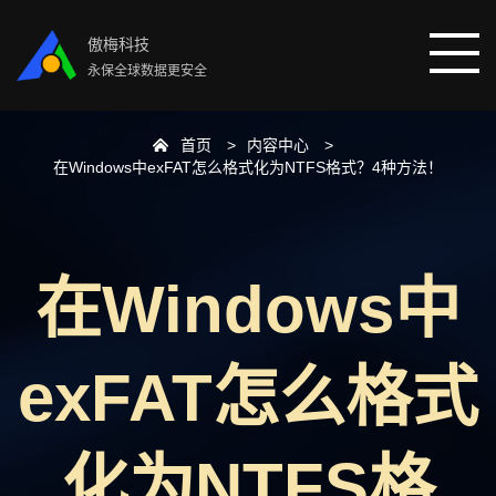
傲梅科技
永保全球数据更安全
首页
内容中心
首页
在Windows中exFAT怎么格式化为NTFS格式？4种方法！
分区助手
在Windows中
数据恢复
数据备份
exFAT怎么格式
下载中心
化为NTFS格