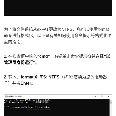
为了将文件系统从exFAT更改为NTFS，您可以使用format
命令进行格式化。以下是有关如何使用命令提示符格式化硬
盘的指南：
1.
在搜索框中输入
“cmd”
，右键单击命令提示符并选择
“以
管理员身份运行”
。
2.
输入：
format X: /FS: NTFS
（将 X: 替换为您的驱动器
号）并按
Enter
。