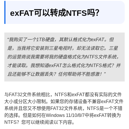
exFAT可以转成NTFS吗？
“我购买了一个1TB硬盘，其默认格式化为exFAT。但
是，当我将它安装到三星电视时，却无法读取它。三星
的运营商说我需要将我的硬盘格式化为NTFS文件系统，
才能读取。我想知道exFAT怎么格式化为NTFS格式？并
且还能够不让数据丢失？任何帮助将不胜感激！”
与FAT32文件系统相比，NTFS和exFAT都没有实际的文件
大小或分区大小限制。如果您的存储设备不兼容exFAT文件
系统并且您又不想使用FAT32文件系统，NTFS是一个不错
的选择。但是如何在Windows 11/10/8/7中将exFAT转换为
NTFS？您可以继续阅读以下内容。