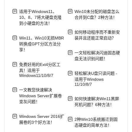
适用于Windows11、
Win10未分配的磁盘怎么
10、8、7将大硬盘克隆
合并到C盘？2种方法！
到小硬盘的方法！
如何移动程序而不重新安
Win11、Win10无损MBR
装并且还能正常启动？
转换成GPT分区方法分
享！
一文轻松解决闪迪固态硬
盘无法识别问题！
免费好用的Ext4分区工
具！适用于
轻松解决U盘只读问题 -
Windows11/10/8/7
适用于Windows
11/10/8/7
一文教您快速解决
Windows Server扩展卷
如何快速解决Win11黑屏
变灰问题！
死机问题？6种方法！
Windows Server 2016扩
2种Win10系统搬迁到固
展卷的3个好方法！
态硬盘的简单方法！