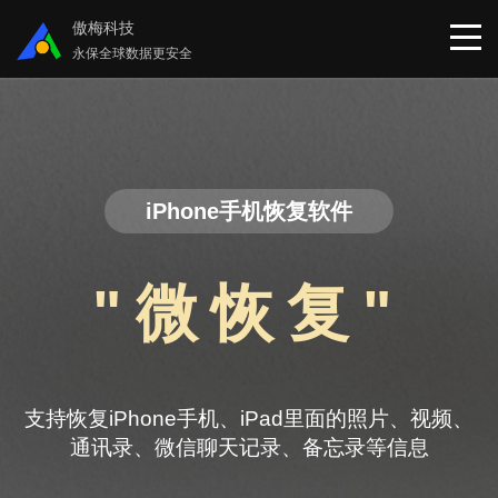
傲梅科技
永保全球数据更安全
首页
分区助手
iPhone手机恢复软件
数据恢复
"微恢复"
数据备份
下载中心
支持恢复iPhone手机、iPad里面的照片、视频、
通讯录、微信聊天记录、备忘录等信息
支持