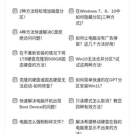
2种方法轻松增加磁盘分
在Windows 7、8、10中
区！
如何隐藏分区[三种方
式]？
4种方法快速解决C盘拒
绝访问问题！
如何让电脑没有广告弹
窗？这几个方法好用！
在不重新安装的情况下将
1TB硬盘克隆到500GB固
Win10无法合并分区?试
态硬盘的方法！
试这两种方法!
克隆的硬盘或固态硬盘无
如何简单快速的在GPT分
法启动-如何修复？
区安装Win11？
快速解决电脑开机出现
只读模式怎么取消？教您
Boot Device的问题！
四种有效方法！
电脑怎么强制粉碎文件？
解决希捷移动硬盘在我的
电脑里显示不出来的方
法！