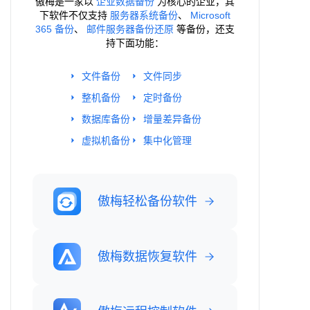
傲梅是一家以
企业数据备份
为核心的企业，其
下软件不仅支持
服务器系统备份
、
Microsoft
365 备份
、
邮件服务器备份还原
等备份，还支
持下面功能：
文件备份
文件同步
整机备份
定时备份
数据库备份
增量差异备份
虚拟机备份
集中化管理
傲梅轻松备份软件
傲梅数据恢复软件