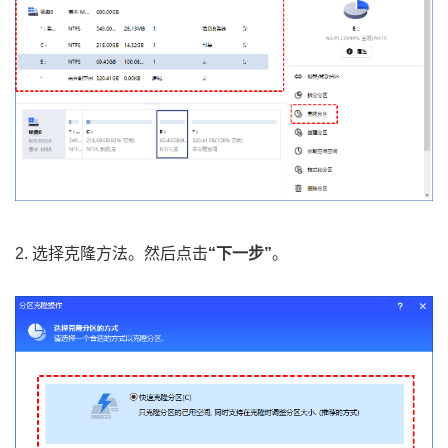
2. 选择克隆方法。然后点击
“下一步”
。