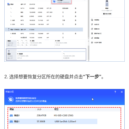
2. 选择想要恢复分区所在的硬盘并点击
“下一步”
。