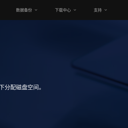
数据备份
下载中心
支持
下分配磁盘空间。