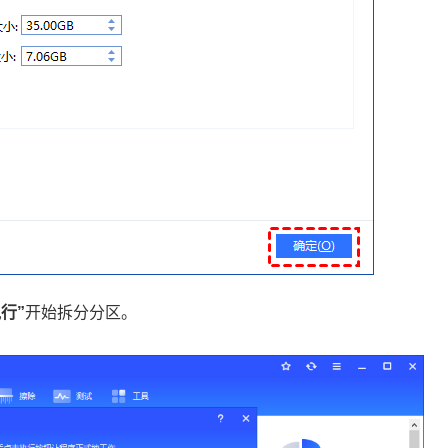
执行”
开始拆分分区。