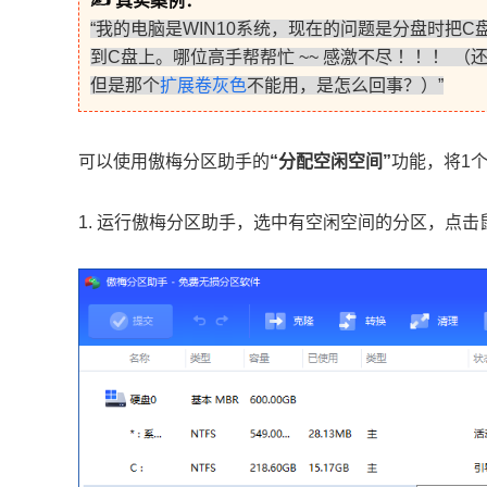
✍ 真实案例：
“我的电脑是WIN10系统，现在的问题是分盘时把
到C盘上。哪位高手帮帮忙 ~~ 感激不尽 ！！！
但是那个
扩展卷灰色
不能用，是怎么回事？）”
可以使用傲梅分区助手的
“分配空闲空间”
功能，将1
1. 运行傲梅分区助手，选中有空闲空间的分区，点击