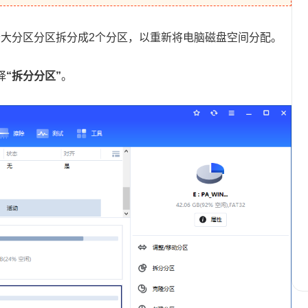
个大分区分区拆分成2个分区，以重新将电脑磁盘空间分配。
择
“拆分分区”
。