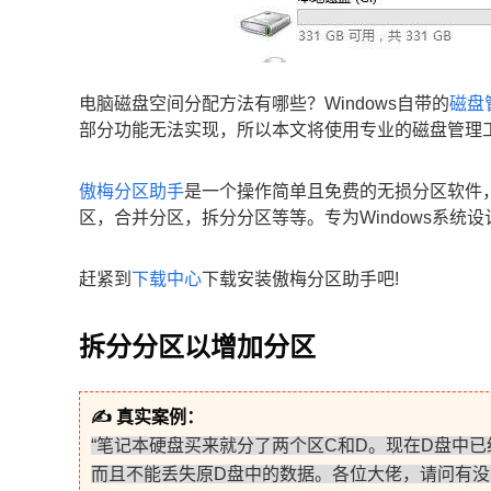
电脑磁盘空间分配方法有哪些？Windows自带的
磁盘
部分功能无法实现，所以本文将使用专业的磁盘管理工
傲梅分区助手
是一个操作简单且免费的无损分区软件
区，合并分区，拆分分区等等。专为Windows系统设计，支持
赶紧到
下载中心
下载安装傲梅分区助手吧!
拆分分区以增加分区
✍ 真实案例：
“笔记本硬盘买来就分了两个区C和D。现在D盘中
而且不能丢失原D盘中的数据。各位大佬，请问有没