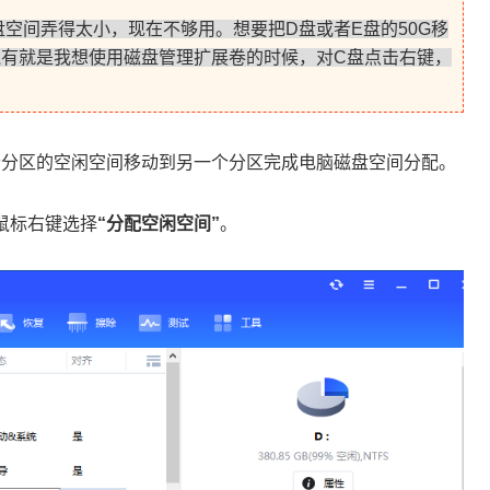
C盘空间弄得太小，现在不够用。想要把D盘或者E盘的50G移
 （还有就是我想使用磁盘管理扩展卷的时候，对C盘点击右键，
个分区的空闲空间移动到另一个分区完成电脑磁盘空间分配。
鼠标右键选择
“分配空闲空间”
。