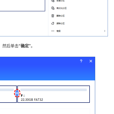
，然后单击
“确定”
。