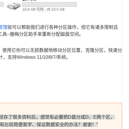
管理
就可以帮助我们进行各种分区操作，但它有诸多限制且
具--傲梅分区助手来重新分配磁盘空间。
，使用它你可以无损数据地移动分区位置，克隆分区，快速分
Windows 11/10/8/7/系统。
已经存了很多资料后，感觉有必要把D盘分成D、E两个区，
有比较简便易学、保证数据安全的办法？谢谢！”