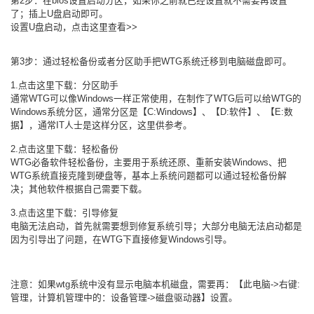
第2步：在bios设置启动分区，如果你之前就已经设置就不需要再设置
了；插上U盘启动即可。
设置U盘启动，点击这里查看>>
第3步：通过轻松备份或者分区助手把WTG系统迁移到电脑磁盘即可。
1.点击这里下载：分区助手
通常WTG可以像Windows一样正常使用，在制作了WTG后可以给WTG的
Windows系统分区，通常分区是【C:Windows】、【D:软件】、【E:数
据】，通常IT人士是这样分区，这里供参考。
2.点击这里下载：轻松备份
WTG必备软件轻松备份，主要用于系统还原、重新安装Windows、把
WTG系统直接克隆到硬盘等，基本上系统问题都可以通过轻松备份解
决；其他软件根据自己需要下载。
3.点击这里下载：引导修复
电脑无法启动，首先就需要想到修复系统引导；大部分电脑无法启动都是
因为引导出了问题，在WTG下直接修复Windows引导。
注意：如果wtg系统中没有显示电脑本机磁盘，需要再：【此电脑->右键:
管理，计算机管理中的：设备管理->磁盘驱动器】设置。