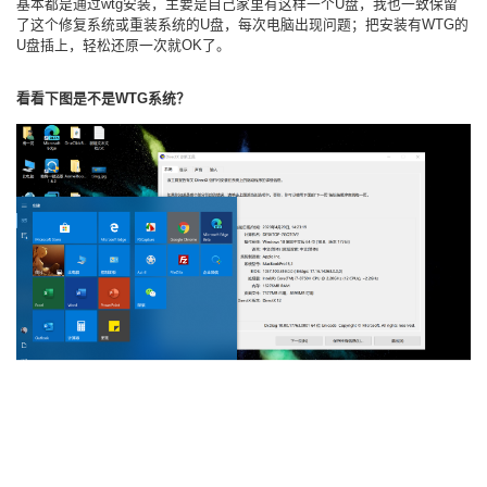
基本都是通过wtg安装，主要是自己家里有这样一个U盘，我也一致保留
了这个修复系统或重装系统的U盘，每次电脑出现问题；把安装有WTG的
U盘插上，轻松还原一次就OK了。
看看下图是不是WTG系统？