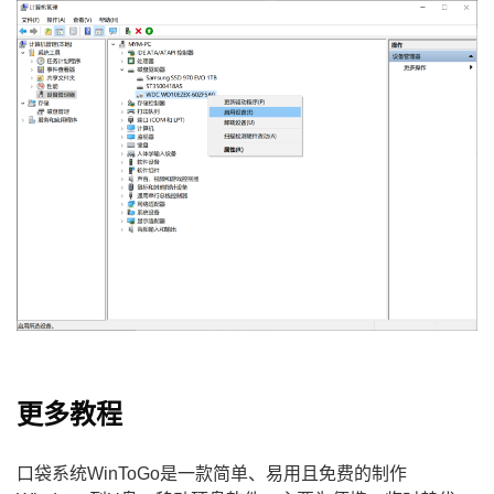
更多教程
口袋系统WinToGo是一款简单、易用且免费的制作