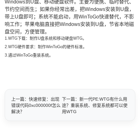
Windows到U盘、移动硬盘软件。主要为便携、临时替代、
节约空间而生；如果你经常出差，把Windows安装到U盘，
带上U盘即可；系统不能启动，用WinToGo快速替代，不影
响工作；苹果电脑直接把Windows安装到U盘，节省本地磁
盘空间，方便管理。
1.WTG下载：制作U盘系统和移动硬盘WTG。
2.WTG硬件要求：制作WinToGo的硬件标准。
3.通过WinToGo重装系统。
上一篇：快速修复：出现
下一篇：新一代PE:WTG有什么用
错误代码0xc000000f怎么
途？重装系统、修复系统都可以使
解决？
用WTG