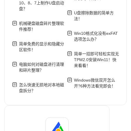
10、8、7上制作U盘启动
盘？
U盘擦除数据的简单方
法！
机械硬盘磁盘碎片整理软
件推荐！
Win10格式化没有exFAT
选项怎么办？
简单免费的显示和隐藏分
区软件！
简单一招即可轻松实现无
TPM2.0安装Win11！快
电脑如何对磁盘进行清理
来看看！
和碎片整理？
Windows微信双开怎么
怎么快速无损地对本地磁
开?6种方法看完即会！
盘拆分？