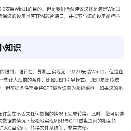
0安装Win11的目的。但是我们仍然建议您还是满足Win11
0，确保您的设备具有TPM芯片端口，并搜索与您的设备品牌匹
小知识
的限制，强行在计算机上实现无TPM2.0安装Win11。但是在
有一些让人烦恼的条件，比如UEFI引导模式。UEFI是比传统
引导，但前提条件需要将GPT磁盘设置为系统磁盘，如果您的系
。
允许您在不丢失任何数据的情况下完成转换。此时，您可以选
数据的情况下轻松地实现MBR与GPT磁盘之间的相互转
扩大C盘空间、转换文件系统等，非常方便。