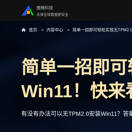
傲梅科技
永保全球数据更安全
首页
内容中心
简单一招即可轻松实现无TPM2.0
简单一招即可轻
Win11！快
有没有办法可以无TPM2.0安装Win11？