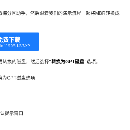
傲梅分区助手，然后跟着我们的演示流程一起将MBR转换成
免费下载
in 11/10/8.1/8/7/XP
要转换的磁盘，然后选择
“转换为GPT磁盘”
选项。