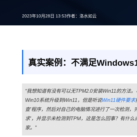
2023年10月28日 13:53
作者：
洛水如云
真实案例：不满足Windows
“我想知道有没有可以无TPM2.0安装Win11的方
Win10系统升级到Win11，但是听说
Win11硬件要求
查’程序，然后对自己的电脑情况进行了一次检测，完毕
求’，并显示未检测到TPM，这是怎么回事？有什么办
家。”