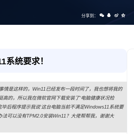
分享到：
11系统要求！
法。事情是这样的，Win11已经发布一段时间了，我也想将我的
挺高的，所以我在微软官网下载安装了‘电脑健康状况检
后程序提示我说‘这台电脑当前不满足Windows11系统要
法可以没有TPM2.0安装Win11？大佬帮帮我，谢谢大