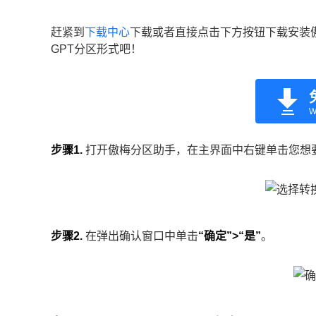
赶紧到
下载中心
下载或者直接点击下方按钮下载安装
GPT分区形式吧！
W
步骤1.
打开傲梅分区助手，在主界面中右键单击您想
步骤2.
在弹出确认窗口中单击
“确定”>“是”
。