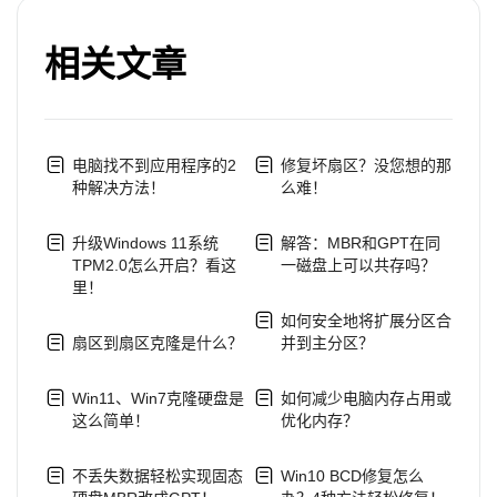
相关文章
电脑找不到应用程序的2
修复坏扇区？没您想的那
种解决方法！
么难！
升级Windows 11系统
解答：MBR和GPT在同
TPM2.0怎么开启？看这
一磁盘上可以共存吗？
里！
如何安全地将扩展分区合
扇区到扇区克隆是什么？
并到主分区？
Win11、Win7克隆硬盘是
如何减少电脑内存占用或
这么简单！
优化内存？
不丢失数据轻松实现固态
Win10 BCD修复怎么