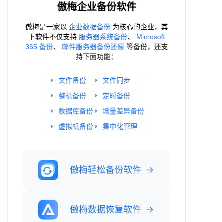
傲梅企业备份软件
傲梅是一家以
企业数据备份
为核心的企业，其
下软件不仅支持
服务器系统备份
、
Microsoft
365 备份
、
邮件服务器备份还原
等备份，还支
持下面功能：
文件备份
文件同步
整机备份
定时备份
数据库备份
增量差异备份
虚拟机备份
集中化管理
傲梅轻松备份软件
傲梅数据恢复软件