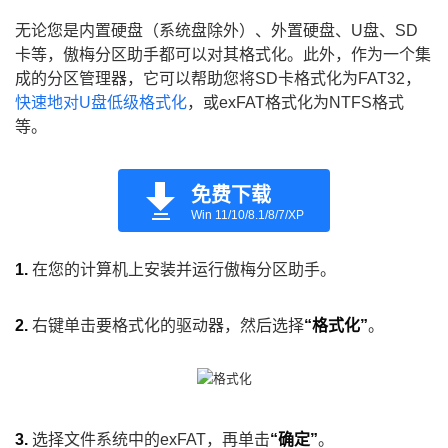
无论您是内置硬盘（系统盘除外）、外置硬盘、U盘、SD
卡等，傲梅分区助手都可以对其格式化。此外，作为一个集
成的分区管理器，它可以帮助您将SD卡格式化为FAT32，
快速地对U盘低级格式化
，或exFAT格式化为NTFS格式
等。
免费下载
Win 11/10/8.1/8/7/XP
1.
在您的计算机上安装并运行傲梅分区助手。
2.
右键单击要格式化的驱动器，然后选择
“格式化”
。
3.
选择文件系统中的exFAT，再单击
“确定”
。