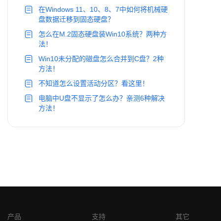
在Windows 11、10、8、7中如何将机械硬
盘数据迁移到固态硬盘？
怎么在M.2固态硬盘装Win10系统？两种方
法！
Win10未分配的磁盘怎么合并到C盘？2种
方法！
不知道怎么设置活动分区？看这里！
电脑中U盘不显示了怎么办？亲测6种解决
方法！
产品
支持
其它