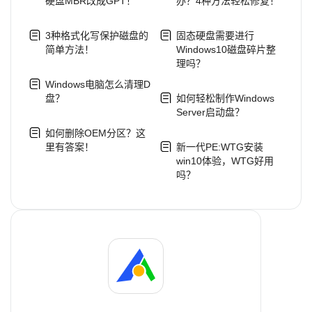
硬盘MBR改成GPT！
办？4种方法轻松修复！
3种格式化写保护磁盘的
固态硬盘需要进行
简单方法！
Windows10磁盘碎片整
理吗？
Windows电脑怎么清理D
盘？
如何轻松制作Windows
Server启动盘？
如何删除OEM分区？这
里有答案！
新一代PE:WTG安装
win10体验，WTG好用
吗？