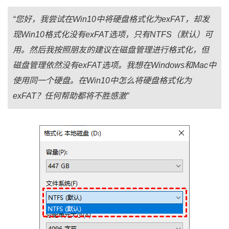
“您好，我尝试在Win10中将硬盘格式化为exFAT，却发
现Win10格式化没有exFAT选项，只有NTFS（默认）可
用。然后我按照朋友的建议在磁盘管理进行格式化，但
磁盘管理依然没有exFAT选项。我想在Windows和Mac中
使用同一个硬盘。在Win10中怎么将硬盘格式化为
exFAT？任何帮助都将不胜感激”