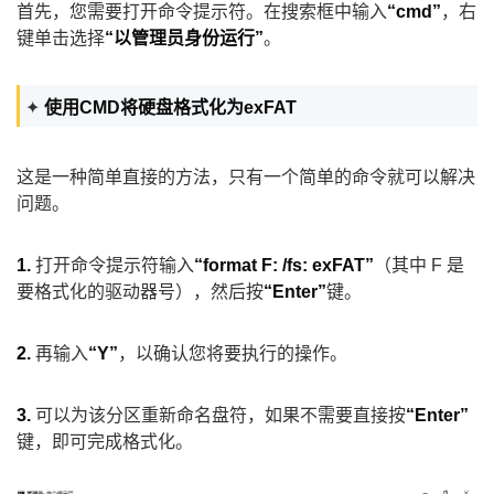
首先，您需要打开命令提示符。在搜索框中输入
“cmd”
，右
键单击选择
“以管理员身份运行”
。
✦
使用CMD将硬盘格式化为exFAT
这是一种简单直接的方法，只有一个简单的命令就可以解决
问题。
1.
打开命令提示符输入
“format F: /fs: exFAT”
（其中 F 是
要格式化的驱动器号），然后按
“Enter”
键。
2.
再输入
“Y”
，以确认您将要执行的操作。
3.
可以为该分区重新命名盘符，如果不需要直接按
“Enter”
键，即可完成格式化。