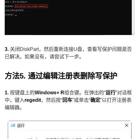
3.
关闭DiskPart，然后重新连接U盘，查看写保护问题是否
已解决。如果没有，请尝试下一步。
方法5. 通过编辑注册表删除写保护
1.
按键盘上的
Windows+ R
组合键。在弹出的“
运行
”对话框
中，键入
regedit
，然后按“
回车
”或单击“
确定
”以打开注册表
编辑器。