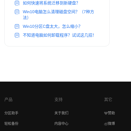
如何快速将系统迁移到新硬盘？
Win10电脑怎么清理磁盘空间？（7种方
法）
Win10分区C盘太大，怎么缩小？
不知道电脑如何卸载程序？试试这几招！
产品
支持
其它
分区助手
关于我们
赞助
轻松备份
内容中心
微博