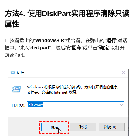
方法4. 使用DiskPart实用程序清除只读
属性
1.
按键盘上的“
Windows+ R
”组合键。在弹出的“
运行
”对话
框中，键入“
diskpart
”，然后按“
回车
”或单击“
确定
”以打开
DiskPart。