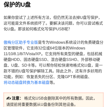
保护的U盘
如果你尝试了上述所有方法，但仍然无法去掉U盘写保护，
这可能是文件系统损坏了。要解决该问题，你可以尝试格式
化U盘。那该如何格式化写保护USB呢？
傲梅分区助手专业版
是专为Windows系统设计的免费硬盘分
区管理软件，它支持32位或64位版本的Windows
11/10/8.1/8/7/Vista/XP。它支持所有类型的硬盘，包括机械
硬盘HDD、固态硬盘SSD、混合硬盘SSHD、外部移动硬
盘、U盘、SD卡等。可以帮你轻松快速地格式化U盘，是一
款不错的U盘写保护解除工具。除此之外，还有许多好用的
功能，例如：恢复丢失的分区、克隆GPT系统磁盘、
将动态磁盘转换为基本磁盘
等。
✍ 注意：
格式化USB会删除其中的所有数据。因此，
请提前将重要数据从U盘备份到其他设备。