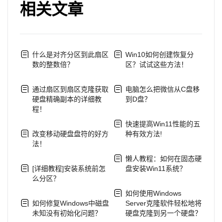
相关文章
什么是对齐分区到此扇区
Win10如何创建恢复分
数的整数倍？
区？试试这些方法！
通过扇区到扇区克隆获取
电脑怎么把微信从C盘移
硬盘精确副本的详细教
到D盘？
程！
快速提高Win11性能的五
改变移动硬盘盘符的好方
种有效方法!
法！
懒人教程：如何在固态硬
[详细教程]安装系统前怎
盘安装Win11系统？
么分区？
如何使用Windows
如何修复Windows中磁盘
Server克隆软件轻松地将
未知没有初始化问题？
硬盘克隆到另一个硬盘？