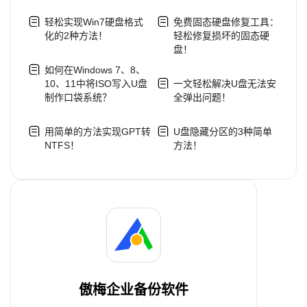
轻松实现Win7硬盘格式
免费固态硬盘修复工具：
化的2种方法！
轻松修复损坏的固态硬
盘！
如何在Windows 7、8、
10、11中将ISO写入U盘
一文轻松解决U盘无法安
制作口袋系统？
全弹出问题！
用简单的方法实现GPT转
U盘隐藏分区的3种简单
NTFS！
方法！
傲梅企业备份软件