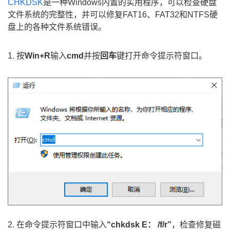
CHKDSK
是一种Windows内置的实用程序，可以检查硬盘
文件系统的完整性，并可以修复FAT16、FAT32和NTFS硬
盘上的各种文件系统错误。
1. 按
Win+R
输入
cmd
并按
回车
键打开命令提示符窗口。
2. 在命令提示符窗口中输入
“chkdsk E： /f/r”
，检查修复磁