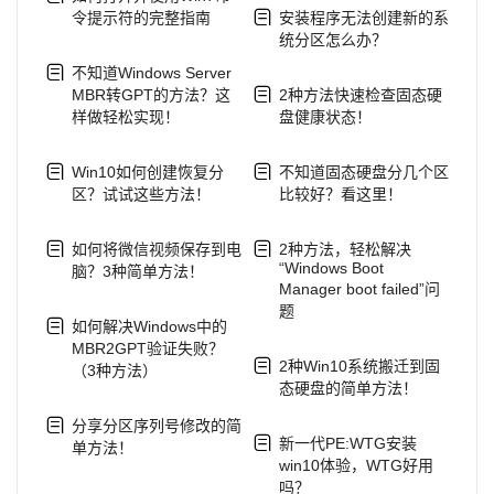
令提示符的完整指南
安装程序无法创建新的系
统分区怎么办？
不知道Windows Server
MBR转GPT的方法？这
2种方法快速检查固态硬
样做轻松实现！
盘健康状态！
Win10如何创建恢复分
不知道固态硬盘分几个区
区？试试这些方法！
比较好？看这里！
如何将微信视频保存到电
2种方法，轻松解决
“Windows Boot
脑？3种简单方法！
Manager boot failed”问
题
如何解决Windows中的
MBR2GPT验证失败？
2种Win10系统搬迁到固
（3种方法）
态硬盘的简单方法！
分享分区序列号修改的简
新一代PE:WTG安装
单方法！
win10体验，WTG好用
吗？