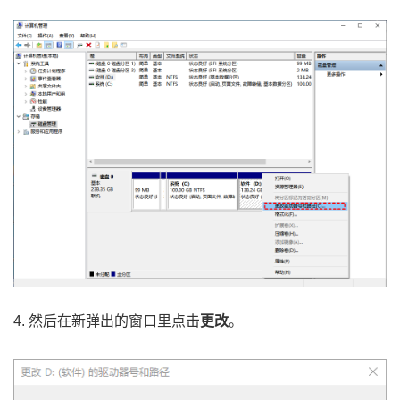
4. 然后在新弹出的窗口里点击
更改
。