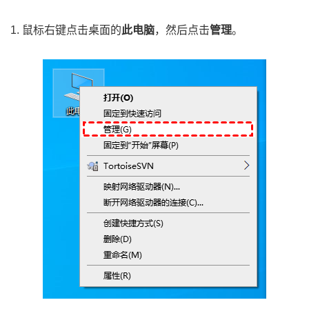
1. 鼠标右键点击桌面的
此电脑
，然后点击
管理
。