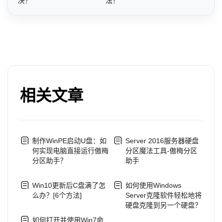
决？
法！
相关文章
制作WinPE启动U盘：如
Server 2016服务器硬盘
何实现电脑直接运行傲梅
分区魔法工具-傲梅分区
分区助手？
助手
Win10更新后C盘满了怎
如何使用Windows
么办？[6个方法]
Server克隆软件轻松地将
硬盘克隆到另一个硬盘？
如何打开并使用Win7命