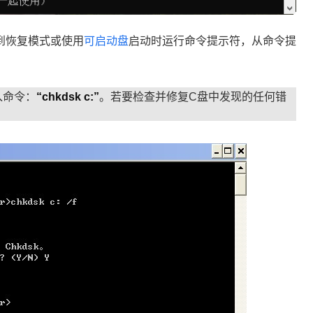
到恢复模式或使用
可启动盘
启动时运行命令提示符，从命令提
入命令：
“chkdsk c:”
。若要检查并修复C盘中发现的任何错