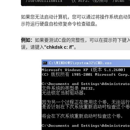
如果您无法启动计算机，您可以通过将操作系统启动
示符运行硬盘自检修复命令检查磁盘。
例如：
如果要测试C盘的完整性，可以在提示符下键
误，请键入
“chkdsk c: /f”
。