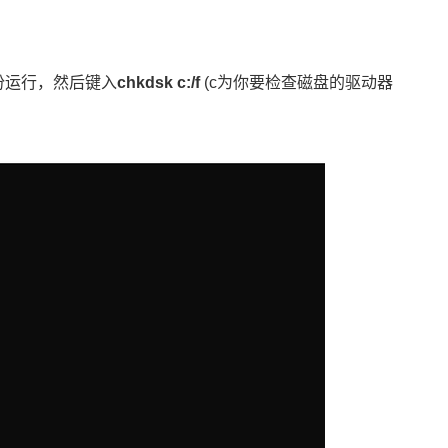
份运行，然后键入
chkdsk c:/f
(c为你要检查磁盘的驱动器