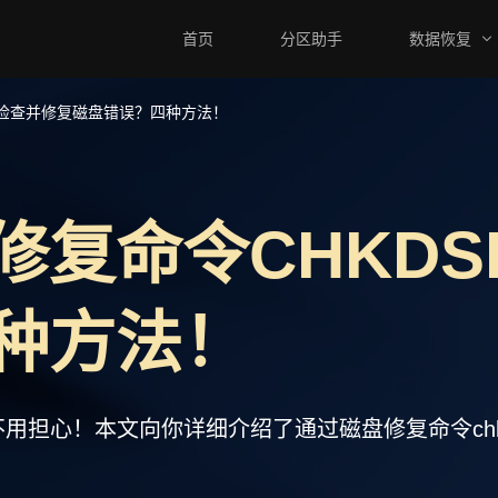
首页
分区助手
数据恢复
K检查并修复磁盘错误？四种方法！
修复命令CHKD
种方法！
不用担心！本文向你详细介绍了通过磁盘修复命令ch