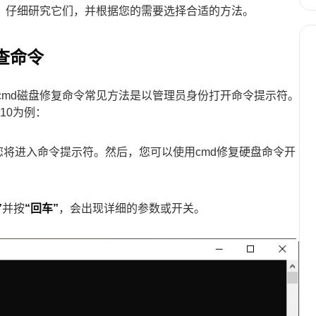
。仔细研究它们，并根据您的需要选择合适的方法。
查命令
问cmd磁盘修复命令常见方法是以管理员身份打开命令提示符。
 10为例：
您将进入命令提示符。然后，您可以使用cmd修复硬盘命令开
”
并按
“回车”
，会出现详细的参数或开关。