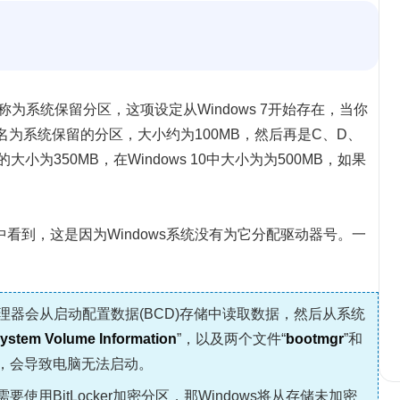
为系统保留分区，这项设定从Windows 7开始存在，当你
个名为系统保留的分区，大小约为100MB，然后再是C、D、
大小为350MB，在Windows 10中大小为为500MB，如果
看到，这是因为Windows系统没有为它分配驱动器号。一
管理器会从启动配置数据(BCD)存储中读取数据，然后从系统
ystem Volume Information
”，以及两个文件“
bootmgr
”和
区，会导致电脑无法启动。
要使用BitLocker加密分区，那Windows将从存储未加密