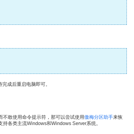
等待完成后重启电脑即可。
误而不敢使用命令提示符，那可以尝试使用
傲梅分区助手
来恢
主流Windows和Windows Server系统。