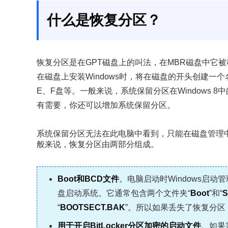
什么是恢复分区？
恢复分区是在GPT磁盘上的叫法，在MBR磁盘中它被称
在磁盘上安装Windows时，将在磁盘的开头创建一
E、F盘等。一般来说，系统保留分区在Windows 8中的
有需要，你还可以增加系统保留分区。
系统保留分区无法在此电脑中看到，只能在磁盘管理中
般来说，恢复分区由两部分组成。
Boot和BCD文件
。电脑启动时Windows启动
盘启动系统。它通常包含两个文件夹“
Boot
”和“
S
“
BOOTSECT.BAK
”。所以如果丢失了恢复分
用于开启BitLocker分区加密的启动文件
。如果需