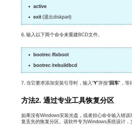
active
exit
(退出diskpart)
6. 输入以下两个命令来重建BCD文件。
bootrec /fixboot
bootrec /rebuildbcd
7. 当它要求添加安装引导时，输入“
Y
”并按“
回车
”，
方法2. 通过专业工具恢复分区
如果没有Windows安装光盘，或者担心命令输入错
复丢失的恢复分区。该软件专为Windows系统设计，支持各类