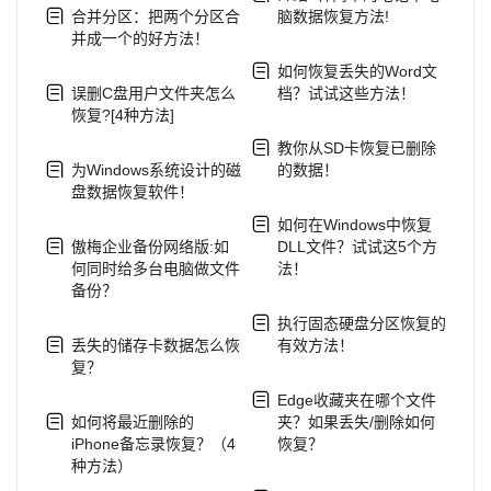
合并分区：把两个分区合
脑数据恢复方法!
并成一个的好方法！
如何恢复丢失的Word文
误删C盘用户文件夹怎么
档？试试这些方法！
恢复?[4种方法]
教你从SD卡恢复已删除
为Windows系统设计的磁
的数据！
盘数据恢复软件！
如何在Windows中恢复
傲梅企业备份网络版:如
DLL文件？试试这5个方
何同时给多台电脑做文件
法！
备份？
执行固态硬盘分区恢复的
丢失的储存卡数据怎么恢
有效方法！
复？
Edge收藏夹在哪个文件
如何将最近删除的
夹？如果丢失/删除如何
iPhone备忘录恢复？（4
恢复？
种方法）