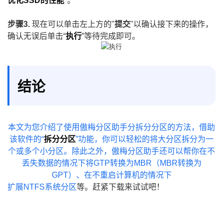
优化SSD的性能
"。
步骤3.
现在可以单击左上方的"
提交
"以确认接下来的操作，
确认无误后单击“
执行
”等待完成即可。
结论
本文为您介绍了使用傲梅分区助手分拆分分区的方法，借助
该软件的“
拆分分区
”功能，你可以轻松的将大分区拆分为一
个或多个小分区。除此之外，傲梅分区助手还可以帮你在不
丢失数据的情况下将GTP转换为MBR（MBR转换为
GPT）、在不重启计算机的情况下
扩展NTFS系统分区
等。赶紧下载来试试吧！