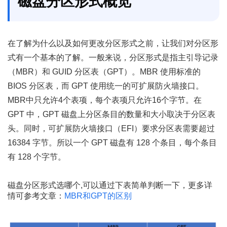
磁盘分区形式概览
在了解为什么以及如何更改分区形式之前，让我们对分区形
式有一个基本的了解。一般来说，分区形式是指主引导记录
（MBR）和 GUID 分区表（GPT）。MBR 使用标准的
BIOS 分区表，而 GPT 使用统一的可扩展防火墙接口。
MBR中只允许4个表项，每个表项只允许16个字节。在
GPT 中，GPT 磁盘上分区条目的数量和大小取决于分区表
头。同时，可扩展防火墙接口（EFI）要求分区表需要超过
16384 字节。所以一个 GPT 磁盘有 128 个条目，每个条目
有 128 个字节。
磁盘分区形式选哪个,可以通过下表简单判断一下，更多详
情可参考文章：
MBR和GPT的区别