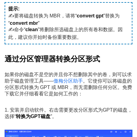
提示:
✍要将磁盘转换为 MBR，请将“
convert gpt
”替换为
“
convert mbr
”
✍命令“
clean
”将删除所选磁盘上的所有卷和数据。因
此，建议你开始时备份重要数据。
通过分区管理器转换分区形式
如果你的磁盘不是空的并且你不想删除其中的卷，则可以求
助于磁盘管理工具——
傲梅分区助手
。它使你可以将磁盘的
分区形式转换为 GPT 或 MBR，而无需删除任何分区。免费
下载它并仔细看看它是如何工作的：
1. 安装并启动软件。右击需要更改分区形式为GPT的磁盘，
选择“
转换为GPT磁盘
”。