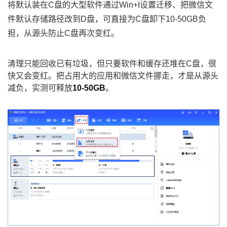
将默认装在C盘的大型软件通过Win+I设置迁移、把微信文
件默认存储路径改到D盘，可直接为C盘卸下10-50GB负
担，从源头防止C盘再次变红。
清理只能回收已有垃圾，但只要软件和缓存还堆在C盘，很
快又会变红。把占用大的应用和微信文件挪走，才是从源头
减负，实测可释放
10-50GB
。