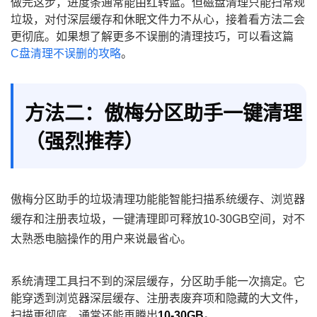
做完这步，进度条通常能由红转蓝。但磁盘清理只能扫常规
垃圾，对付深层缓存和休眠文件力不从心，接着看方法二会
更彻底。如果想了解更多不误删的清理技巧，可以看这篇
C盘清理不误删的攻略
。
方法二：傲梅分区助手一键清理
（强烈推荐）
傲梅分区助手的垃圾清理功能能智能扫描系统缓存、浏览器
缓存和注册表垃圾，一键清理即可释放10-30GB空间，对不
太熟悉电脑操作的用户来说最省心。
系统清理工具扫不到的深层缓存，分区助手能一次搞定。它
能穿透到浏览器深层缓存、注册表废弃项和隐藏的大文件，
扫描更彻底，通常还能再腾出
10-30GB
。