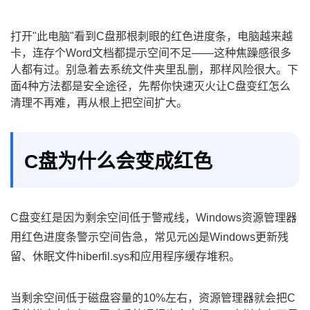
打开"此电脑"看到C盘那根刺眼的红色进度条，电脑越来越
卡，连存个Word文档都提示空间不足——这种焦躁感很多
人都有过。别急着去系统文件夹里乱删，那样风险很大。下
面4种方法都是安全途径，先帮你快速灭火让C盘变红怎么
清理不再难，再从根上把空间扩大。
C盘为什么会变成红色
C盘变红是因为剩余空间低于警戒线，Windows资源管理器
用红色进度条警示空间告急，常见元凶是Windows更新残
留、休眠文件hiberfil.sys和应用程序缓存堆积。
当剩余空间低于磁盘容量的10%左右，资源管理器就会把C