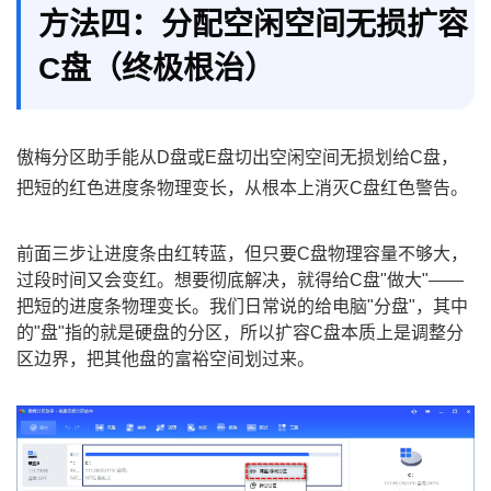
方法四：分配空闲空间无损扩容
C盘（终极根治）
傲梅分区助手能从D盘或E盘切出空闲空间无损划给C盘，
把短的红色进度条物理变长，从根本上消灭C盘红色警告。
前面三步让进度条由红转蓝，但只要C盘物理容量不够大，
过段时间又会变红。想要彻底解决，就得给C盘"做大"——
把短的进度条物理变长。我们日常说的给电脑"分盘"，其中
的"盘"指的就是硬盘的分区，所以扩容C盘本质上是调整分
区边界，把其他盘的富裕空间划过来。