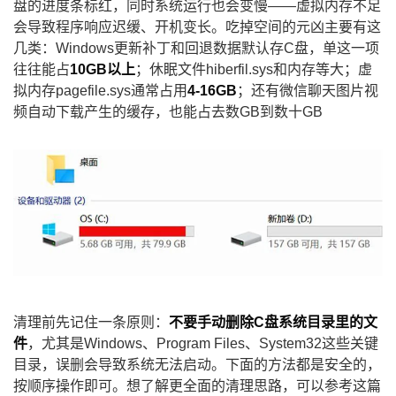
盘的进度条标红，同时系统运行也会变慢——虚拟内存不足
会导致程序响应迟缓、开机变长。吃掉空间的元凶主要有这
几类：Windows更新补丁和回退数据默认存C盘，单这一项
往往能占
10GB以上
；休眠文件hiberfil.sys和内存等大；虚
拟内存pagefile.sys通常占用
4-16GB
；还有微信聊天图片视
频自动下载产生的缓存，也能占去数GB到数十GB
清理前先记住一条原则：
不要手动删除C盘系统目录里的文
件
，尤其是Windows、Program Files、System32这些关键
目录，误删会导致系统无法启动。下面的方法都是安全的，
按顺序操作即可。想了解更全面的清理思路，可以参考这篇