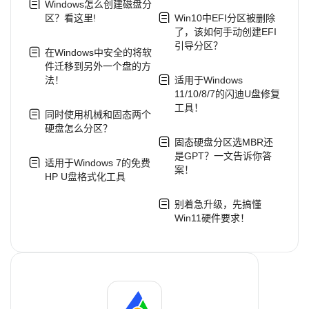
Windows怎么创建磁盘分
区？看这里!
Win10中EFI分区被删除
了，该如何手动创建EFI
引导分区？
在Windows中安全的将软
件迁移到另外一个盘的方
法！
适用于Windows
11/10/8/7的闪迪U盘修复
工具！
同时使用机械和固态两个
硬盘怎么分区？
固态硬盘分区选MBR还
是GPT？一文告诉你答
适用于Windows 7的免费
案！
HP U盘格式化工具
别着急升级，先搞懂
Win11硬件要求！