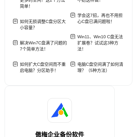
简单！
学会这7招，再也不用担
如何无损调整C盘分区大
心C盘已满问题啦！
小容量？
Win11、Win10 C盘无法
解决Win7C盘满了问题的
扩展卷？试试这3种方
7个简单方法！
法！
如何扩大C盘空间而不重
电脑C盘空间满了如何清
启电脑？分区助手！
理？（5种方法）
傲梅企业备份软件