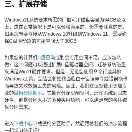
三、扩展存储
Windows11系统要求所需的门槛可用磁盘容量为64GB及以
上，这在正常情况下是可以轻松满足的，但需要注意的是，
如果您想要直接从Windows 10升级到Windows 11，需要确
保C盘驱动器的可用空间大于30GB。
如果您的计算机
C盘已满
或剩余可用空间不足，应该怎么
做？这个问题可以通过扩展C盘驱动器空间、迁移系统磁盘
来满足Win11硬件要求。但是，无论您使用命令行或其他
Windows工具，您皆会将始终面临由于错误命令或错误操作
而导致失败数据丢失的风险。因此，我们建议您使用更加专
业的
傲梅分区助手
。它拥有分配空闲空间、迁移系统到固态
硬盘、调整分区大小等多种实用功能，可以满足您的各种磁
盘分区需求。
进入
下载中心
下载傲梅分区助手，然后跟着我们的演示流程
一起学习使用吧！