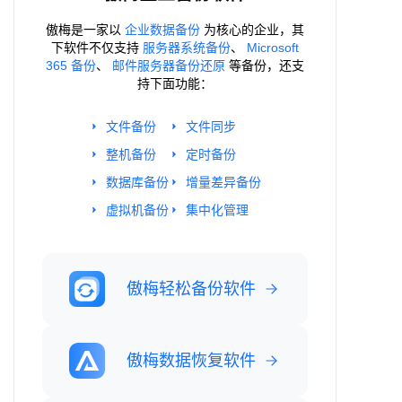
傲梅是一家以
企业数据备份
为核心的企业，其
下软件不仅支持
服务器系统备份
、
Microsoft
365 备份
、
邮件服务器备份还原
等备份，还支
持下面功能：
文件备份
文件同步
整机备份
定时备份
数据库备份
增量差异备份
虚拟机备份
集中化管理
傲梅轻松备份软件
傲梅数据恢复软件