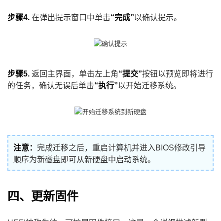
步骤4.
在弹出提示窗口中单击
“完成”
以确认提示。
步骤5.
返回主界面，单击左上角
“提交”
按钮以预览即将进行
的任务，确认无误后单击
“执行”
以开始迁移系统。
注意：
完成迁移之后，重启计算机并进入BIOS修改引导
顺序为新磁盘即可从新硬盘中启动系统。
四、更新固件