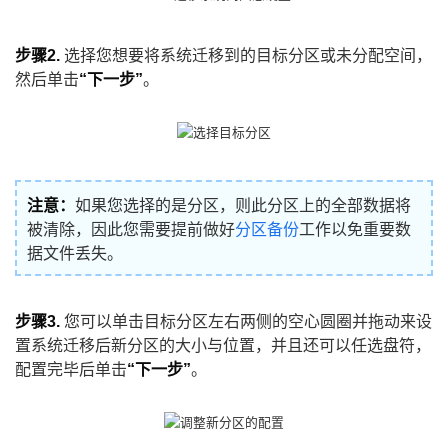
步骤2.
选择您想要将系统迁移到的目标分区或未分配空间，
然后单击
“下一步”
。
注意：
如果您选择的是分区，则此分区上的全部数据将
被清除，因此您需要提前做好
分区备份
工作以免重要数
据文件丢失。
步骤3.
您可以单击目标分区左右两侧的空心圆圈并拖动来设
置系统迁移后新分区的大小与位置，并且还可以任选盘符，
配置完毕后单击
“下一步”
。