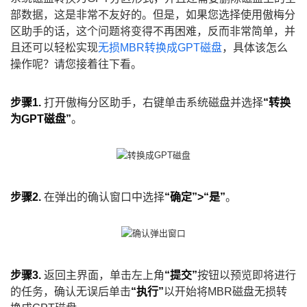
部数据，这是非常不友好的。但是，如果您选择使用傲梅分
区助手的话，这个问题将变得不再困难，反而非常简单，并
且还可以轻松实现
无损MBR转换成GPT磁盘
，具体该怎么
操作呢？请您接着往下看。
步骤1.
打开傲梅分区助手，右键单击系统磁盘并选择
“转换
为GPT磁盘”
。
步骤2.
在弹出的确认窗口中选择
“确定”>“是”
。
步骤3.
返回主界面，单击左上角
“提交”
按钮以预览即将进行
的任务，确认无误后单击
“执行”
以开始将MBR磁盘无损转