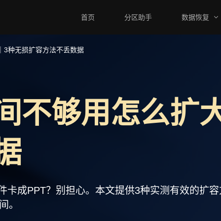
首页
分区助手
数据恢复
｜3种无损扩容方法不丢数据
间不够用怎么扩大
据
打开软件卡成PPT？别担心。本文提供3种实测有效的
间。