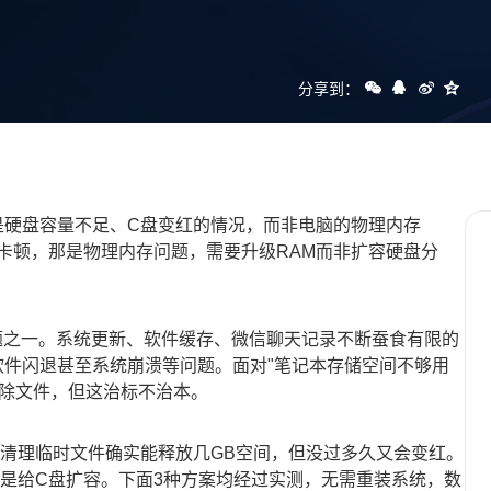
分享到：
是硬盘容量不足、C盘变红的情况，而非电脑的物理内存
卡顿，那是物理内存问题，需要升级RAM而非扩容硬盘分
。
的问题之一。系统更新、软件缓存、微信聊天记录不断蚕食有限的
软件闪退甚至系统崩溃等问题。面对"笔记本存储空间不够用
删除文件，但这治标不治本。
。清理临时文件确实能释放几GB空间，但没过多久又会变红。
还是给C盘扩容。下面3种方案均经过实测，无需重装系统，数