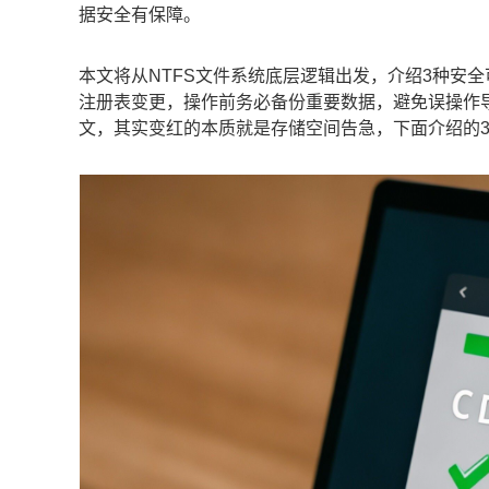
据安全有保障。
本文将从NTFS文件系统底层逻辑出发，介绍3种安
注册表变更，操作前务必备份重要数据，避免误操作导
文，其实变红的本质就是存储空间告急，下面介绍的