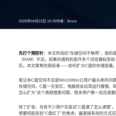
2026年04月23日 10:30
作者：
Bruce
先打个预防针
：本文所说的"存储空间不够用"，指的
（RAM）不足。如果你遇到的是开多个浏览器标签就
区。本文聚焦的是前者——如何扩大C盘的存储容量
笔记本C盘空间不足是Win10/Win11用户最头疼
存储空间，C盘一旦变红，电脑就会出现运行缓慢、
怎么扩大"这个高频搜索问题，很多用户第一反应是
除了扩容，也有不少用户先尝试"C盘满了怎么清理"
想要彻底告别"C盘红了"的焦虑，最直接有效的方式