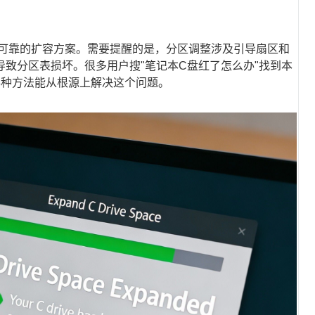
全可靠的扩容方案。需要提醒的是，分区调整涉及引导扇区和
致分区表损坏。很多用户搜"笔记本C盘红了怎么办"找到本
3种方法能从根源上解决这个问题。