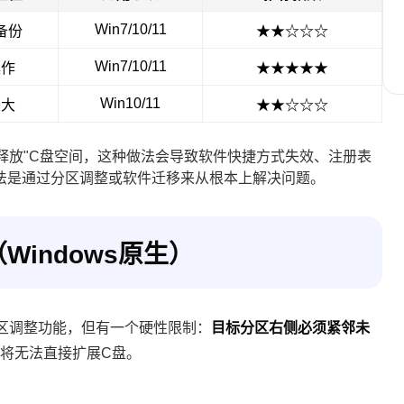
Win7/10/11
备份
★★☆☆☆
Win7/10/11
操作
★★★★★
Win10/11
较大
★★☆☆☆
释放"C盘空间，这种做法会导致软件快捷方式失效、注册表
法是通过分区调整或软件迁移来从根本上解决问题。
indows原生）
分区调整功能，但有一个硬性限制：
目标分区右侧必须紧邻未
将无法直接扩展C盘。