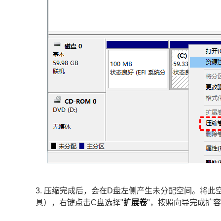
3. 压缩完成后，会在D盘左侧产生未分配空间。将
具），右键点击C盘选择"
扩展卷
"，按照向导完成扩