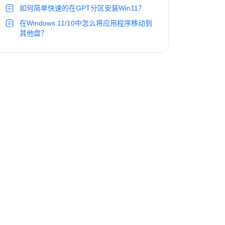
如何简单快速的在GPT分区安装Win11？
在Windows 11/10中怎么将应用程序移动到
其他盘？