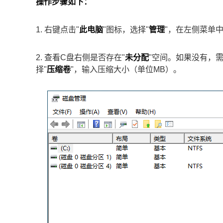
操作步骤如下：
1. 右键点击"
此电脑
"图标，选择"
管理
"，在左侧菜单中
2. 查看C盘右侧是否存在"
未分配
"空间。如果没有，
择"
压缩卷
"，输入压缩大小（单位MB）。