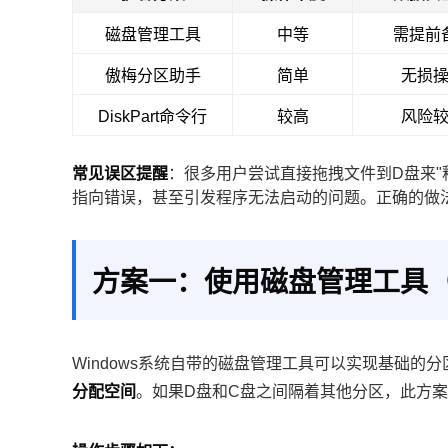
磁盘管理工具
中等
需提前
傲梅分区助手
简单
无损
DiskPart命令行
较高
风险
常见误区提醒
：很多用户尝试直接拖拽文件到D盘来"
指向错误，甚至引发程序无法启动的问题。正确的做
方案一：使用磁盘管理工具（W
Windows系统自带的磁盘管理工具可以实现基础的
分配空间
。如果D盘和C盘之间隔着其他分区，此方案