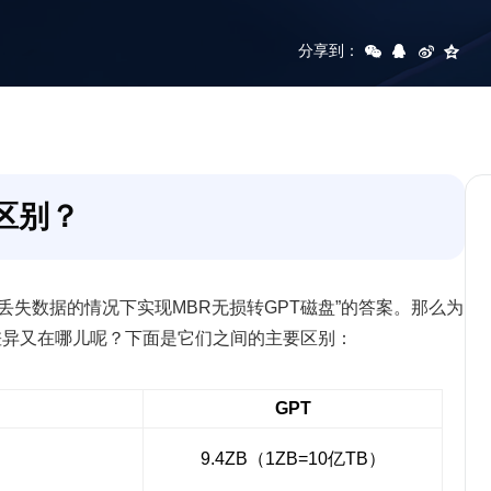
分享到：
区别？
丢失数据的情况下实现MBR无损转GPT磁盘”的答案。那么为
的差异又在哪儿呢？下面是它们之间的主要区别：
GPT
9.4ZB（1ZB=10亿TB）