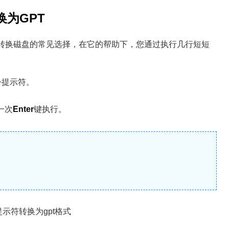
为GPT
大家转换磁盘的常见选择，在它的帮助下，您通过执行几行短短
令提示符。
一次
Enter
键执行。