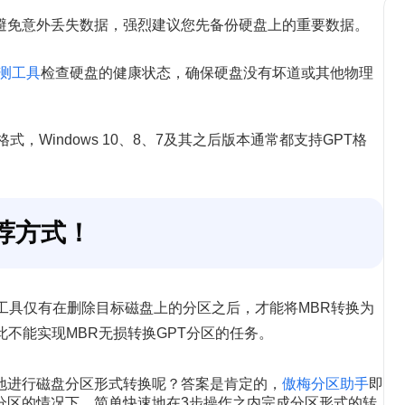
避免意外丢失数据，强烈建议您先备份硬盘上的重要数据。
测工具
检查硬盘的健康状态，确保硬盘没有坏道或其他物理
格式，Windows 10、8、7及其之后版本通常都支持GPT格
荐方式！
理工具仅有在删除目标磁盘上的分区之后，才能将MBR转换为
此不能实现MBR无损转换GPT分区的任务。
地进行磁盘分区形式转换呢？答案是肯定的，
傲梅分区助手
即
分区的情况下，简单快速地在3步操作之内完成分区形式的转