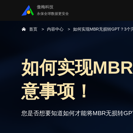
傲梅科技
永保全球数据更安全
首页
内容中心
如何实现MBR无损转GPT？3
如何实现MB
意事项！
您是否想要知道如何才能将MBR无损转G