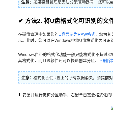
注意：
如果磁盘管理是无法分配驱动器号，您可以
✔ 方法2. 将U盘格式化可识别的文
在磁盘管理中如果您的
U盘显示为RAW格式
，您为其
示。此时，您可以在Windows中将U盘格式化为可
Windows自带的格式化功能一般只能格式化不超过3
其格式化，而且该软件还可以快速创建分区、
不删除
注意：
格式化会使U盘上的所有数据消失，请提前对
1.
安装并运行傲梅分区助手，右键单击需要格式化的