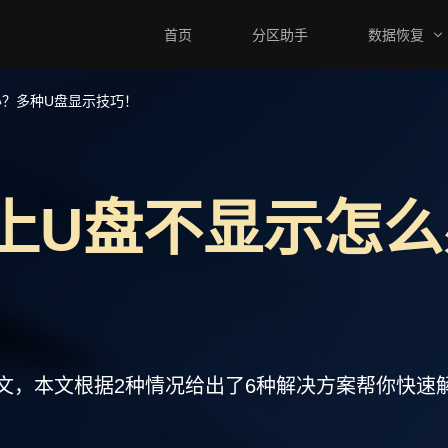
首页
分区助手
数据恢复
办？多种U盘显示技巧！
插上U盘不显示怎
本文，本文根据2种情况给出了6种解决方案帮你快速