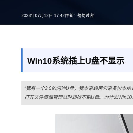
2023年07月12日 17:42
作者：
匆匆过客
Win10系统插上U盘不显示
“我有一个3.0的闪迪U盘，我本来想用它来备份本地 
打开文件资源管理器时却找不到U盘。为什么Win1