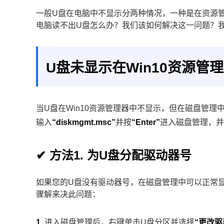
一般U盘在电脑中不显示分两种情况，一种是在资源管
电脑读不出U盘怎么办？我们该如何解决这一问题？
U盘未显示在Win10资源管
当U盘在Win10资源管理器中不显示，但在磁盘管理
输入
“diskmgmt.msc”
并按
“Enter”
进入磁盘管理，并
✔ 方法1. 为U盘分配驱动器号
如果您的U盘没有驱动器号，在磁盘管理中可以正常
骤解来决此问题：
1.
进入磁盘管理后，右键单击U盘分区并选择
“更改驱