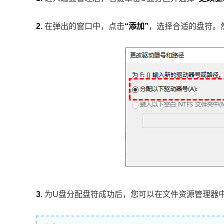
2.
在弹出的窗口中，点击
“添加”
，选择合适的盘符。
3.
为U盘分配盘符成功后，您可以在文件资源管理器