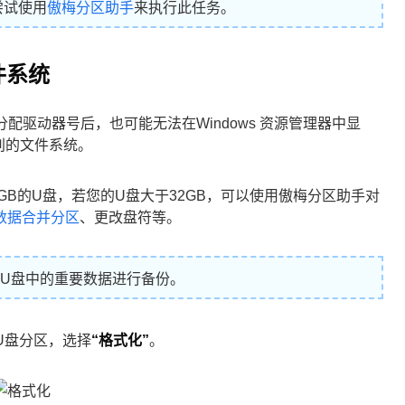
尝试使用
傲梅分区助手
来执行此任务。
件系统
分配驱动器号后，也可能无法在Windows 资源管理器中显
识别的文件系统。
2GB的U盘，若您的U盘大于32GB，可以使用傲梅分区助手对
数据合并分区
、更改盘符等。
U盘中的重要数据进行备份。
U盘分区，选择
“格式化”
。