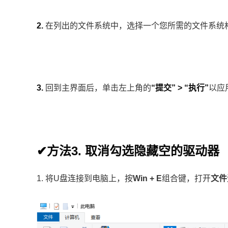
2.
在列出的文件系统中，选择一个您所需的文件系统
3.
回到主界面后，单击左上角的
“提交” > “执行”
以应
✔方法3. 取消勾选隐藏空的驱动器
1. 将U盘连接到电脑上，按
Win + E
组合键，打开
文件