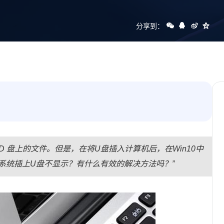
分享到：
D 盘上的文件。但是，在将U盘插入计算机后，在Win10中
0系统插上U盘不显示？有什么有效的解决方法吗？”