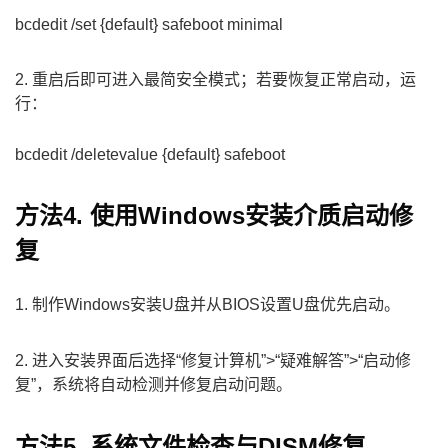
bcdedit /set {default} safeboot minimal
2. 重启后即可进入最简安全模式；若要恢复正常启动，运
行：
bcdedit /deletevalue {default} safeboot
方法4. 使用Windows安装介质启动修
复
1. 制作Windows安装U盘并从BIOS设置U盘优先启动。
2. 进入安装界面后选择“修复计算机”>“疑难解答”>“启动修
复”，系统将自动检测并修复启动问题。
方法5. 系统文件检查与DISM修复