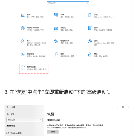
3. 在“恢复”中点击
“立即重新启动”
下的“高级启动”。