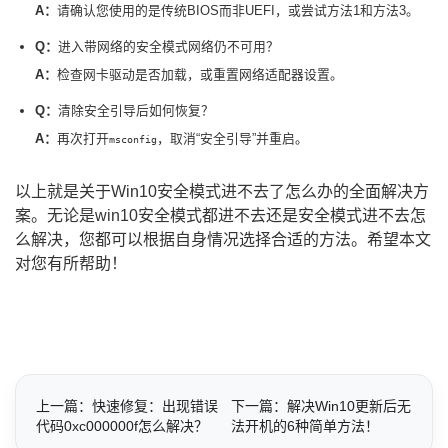
A：
请确认您使用的是传统BIOS而非UEFI，或尝试方法1和方法3。
Q：
进入带网络的安全模式网络仍不可用？
A：
检查网卡驱动是否加载，或重置网络适配器设置。
Q：
清除安全引导后如何恢复？
A：
再次打开
，取消“安全引导”并重启。
msconfig
以上就是关于Win10安全模式进不去了怎么办的全面解决方
案。无论是win10安全模式都进不去还是安全模式进不去怎
么解决，您都可以根据自身情况选择合适的方法。希望本文
对您有所帮助！
上一篇：快速修复：出现错误
下一篇：解决Win10更新后无
代码0xc000000f怎么解决？
法开机的6种简单方法！