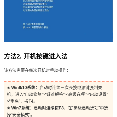
方法2. 开机按键进入法
该方法需要在每次开机时手动操作：
✬
Win8/10系统：
启动时连续三次长按电源键强制关
机，进入“自动修复”>“疑难解答”>“高级选项”>“启动设置”
>“重启”，按
F4
。
✬
Win7系统：
启动时连续按
F8
，在“高级启动选项”中选
择“安全模式”。