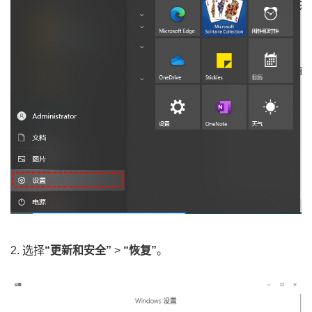
2. 选择
“更新和安全”
>
“恢复”
。