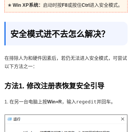
✬
Win XP系统：
启动时按
F8
或按住
Ctrl
进入安全模式。
安全模式进不去怎么解决？
在排除人为和硬件因素后，若仍无法进入安全模式，可尝试
以下方法之一：
方法1. 修改注册表恢复安全引导
regedit
1. 在另一台电脑上按
Win+R
，输入
并回车。