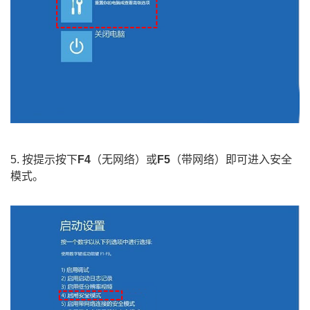
5. 按提示按下
F4
（无网络）或
F5
（带网络）即可进入安全
模式。