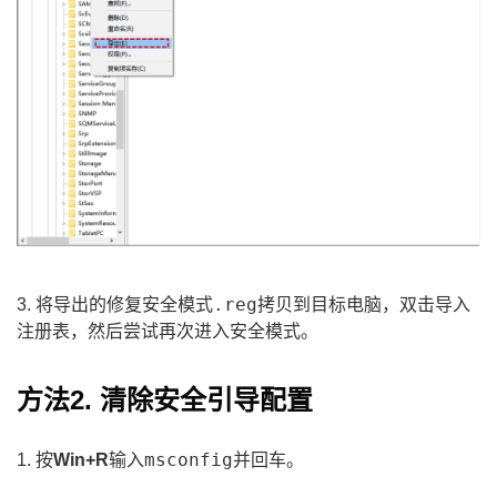
修复安全模式.reg
3. 将导出的
拷贝到目标电脑，双击导入
注册表，然后尝试再次进入安全模式。
方法2. 清除安全引导配置
msconfig
1. 按
Win+R
输入
并回车。