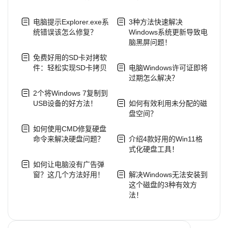
电脑提示Explorer.exe系
3种方法快速解决
统错误该怎么修复？
Windows系统更新导致电
脑黑屏问题！
免费好用的SD卡对拷软
件：轻松实现SD卡拷贝
电脑Windows许可证即将
过期怎么解决？
2个将Windows 7复制到
USB设备的好方法！
如何有效利用未分配的磁
盘空间？
如何使用CMD修复硬盘
命令来解决硬盘问题？
介绍4款好用的Win11格
式化硬盘工具！
如何让电脑没有广告弹
窗？这几个方法好用！
解决Windows无法安装到
这个磁盘的3种有效方
法！