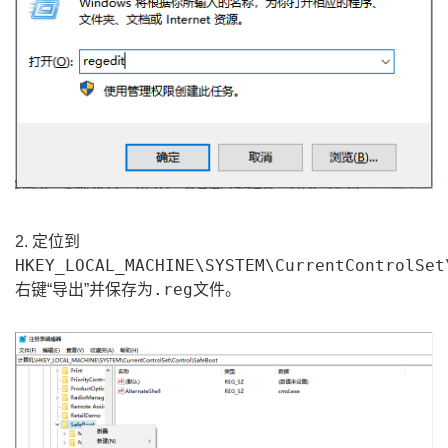
2. 定位到
HKEY_LOCAL_MACHINE\SYSTEM\CurrentControlSet
.reg
右键“导出”并保存为
文件。