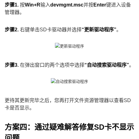
步骤1.
按
Win+R
输入
devmgmt.msc
并按
Enter
键进入设备
管理器。
步骤2.
右键单击SD卡驱动器并选择
“更新驱动程序”
。
步骤3.
在弹出窗口的两个选项中选择
“自动搜索驱动程序”
。
更待其更新完毕之后，您再打开文件资源管理器以查看SD
卡是否显示。
方案四：通过疑难解答修复SD卡不显示
问题