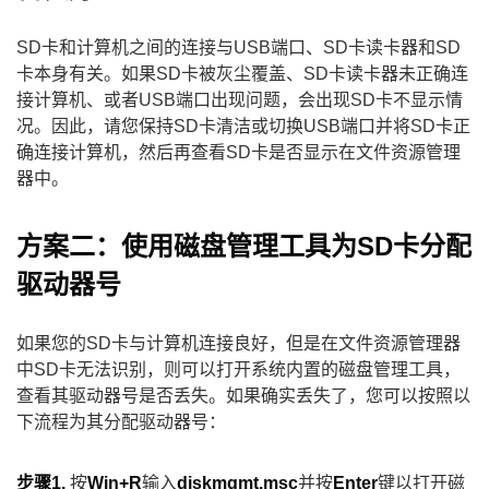
SD卡和计算机之间的连接与USB端口、SD卡读卡器和SD
卡本身有关。如果SD卡被灰尘覆盖、SD卡读卡器未正确连
接计算机、或者USB端口出现问题，会出现SD卡不显示情
况。因此，请您保持SD卡清洁或切换USB端口并将SD卡正
确连接计算机，然后再查看SD卡是否显示在文件资源管理
器中。
方案二：使用磁盘管理工具为SD卡分配
驱动器号
如果您的SD卡与计算机连接良好，但是在文件资源管理器
中SD卡无法识别，则可以打开系统内置的磁盘管理工具，
查看其驱动器号是否丢失。如果确实丢失了，您可以按照以
下流程为其分配驱动器号：
步骤1.
按
Win+R
输入
diskmgmt.msc
并按
Enter
键以打开磁