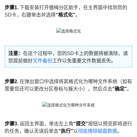
步骤1.
下载安装打开傲梅分区助手，在主界面中找到您的
SD卡，右键单击并选择
“格式化”
。
注意：
在这个过程中，您的SD卡上的数据将被清除，请
您提前做好
文件备份
工作以免重要文件数据丢失。
步骤2.
在弹出窗口中选择将其格式化为哪种文件系统（如有
需要您还可以更改分区卷标与簇大小），然后点击
“确定”
。
步骤3.
返回主界面，单击左上角
“提交”
按钮以预览即将进行
的任务，确认无误后单击
“执行”
以
彻底擦除磁盘数据
。