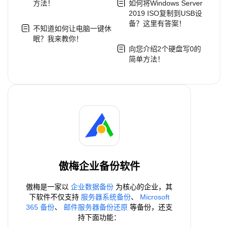
方法！
如何将Windows Server
2019 ISO复制到USB设
备？这里有答案！
不知道如何让电脑一键休
眠？我来教你！
向您介绍2个硬盘写0的
简单方法！
傲梅企业备份软件
傲梅是一家以
企业数据备份
为核心的企业，其
下软件不仅支持
服务器系统备份
、
Microsoft
365 备份
、
邮件服务器备份还原
等备份，还支
持下面功能：