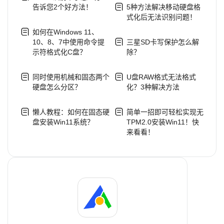
告诉您2个好方法！
5种方法解决移动硬盘格
式化后无法识别问题！
如何在Windows 11、
10、8、7中使用命令提
三星SD卡写保护怎么解
示符格式化C盘？
除？
同时使用机械和固态两个
U盘RAW格式无法格式
硬盘怎么分区？
化？3种解决方法
懒人教程：如何在固态硬
简单一招即可轻松实现无
盘安装Win11系统？
TPM2.0安装Win11！快
来看看！