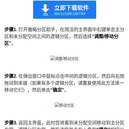
立即下载软件
Win11/10/8.1/8/7/XP
步骤1.
打开傲梅分区助手，在简洁的主界面中右键单击主分
区和未分配空间之间的逻辑分区，然后选择
“调整/移动分
区”
。
步骤2.
在弹出窗口中鼠标点击中间的逻辑分区，然后向右侧
拖动到末端（如果有多个逻辑分区，请重复使用此方法逐一
移动它们），然后单击
“确定”
。
步骤3.
返回主界面，此时您将看到未分配空间移动到主分区