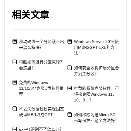
相关文章
移动硬盘一个分区读不出
Windows Server 2016使
来怎么解决？
用MBR2GPT.EXE的方
法！
电脑如何进行分区克隆？
看这里！
如何安全地将扩展分区合
并到主分区？
免费的Windows
11/10/8/7克隆U盘软件推
推荐的系统克隆软件，可
荐
轻松克隆Windows 11、
10、8、7
不丢失数据轻松实现固态
硬盘MBR改成GPT！
如何移除闪迪Micro SD
卡写保护？这个方法好！
exFAT识别不了怎么办？