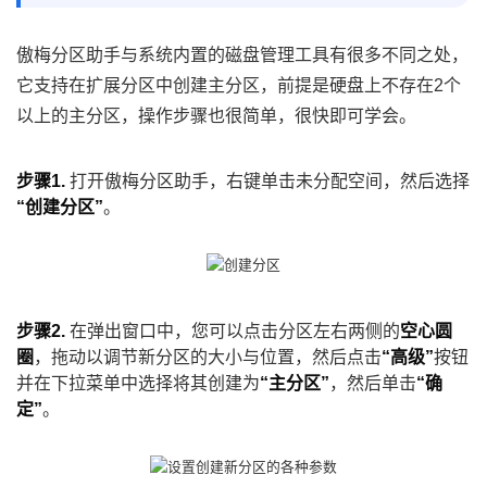
傲梅分区助手与系统内置的磁盘管理工具有很多不同之处，
它支持在扩展分区中创建主分区，前提是硬盘上不存在2个
以上的主分区，操作步骤也很简单，很快即可学会。
步骤1.
打开傲梅分区助手，右键单击未分配空间，然后选择
“创建分区”
。
步骤2.
在弹出窗口中，您可以点击分区左右两侧的
空心圆
圈
，拖动以调节新分区的大小与位置，然后点击
“高级”
按钮
并在下拉菜单中选择将其创建为
“主分区”
，然后单击
“确
定”
。