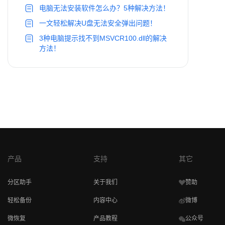
电脑无法安装软件怎么办？5种解决方法！
一文轻松解决U盘无法安全弹出问题！
3种电脑提示找不到MSVCR100.dll的解决
方法！
产品
支持
其它
分区助手
关于我们
赞助
轻松备份
内容中心
微博
微恢复
产品教程
公众号