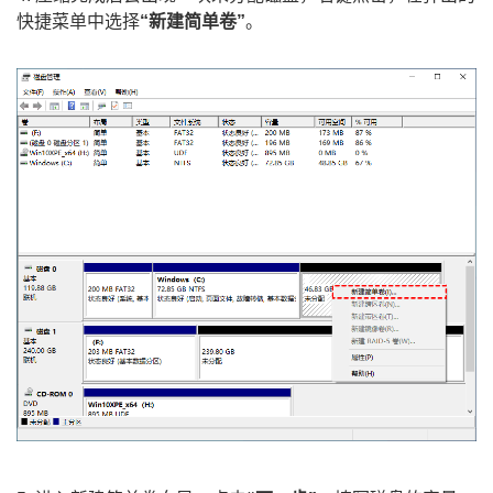
快捷菜单中选择
“新建简单卷”
。