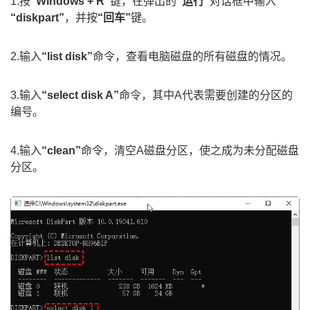
1.按
“Windows + R”
键，在弹出的
“运行”
对话框中输入
“diskpart”
，并按
“回车”
键。
2.输入
“list disk”
命令，查看电脑磁盘的所有磁盘的情况。
3.输入
“select disk A”
命令，其中A代表需要创建的分区的
编号。
4.输入
“clean”
命令，清空A磁盘分区，使之成为未分配磁盘
分区。