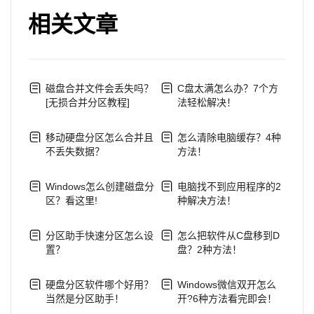
相关文章
磁盘合并文件会丢失吗？
C盘太满怎么办？7个方
[无损合并分区教程]
法轻松解决！
移动硬盘分区怎么合并且
怎么清除电脑缓存？4种
不丢失数据？
方法！
Windows怎么创建磁盘分
电脑找不到应用程序的2
区？看这里!
种解决方法！
分区助手快速分区怎么设
怎么把软件从C盘移到D
置？
盘？2种方法！
硬盘分区软件哪个好用？
Windows微信双开怎么
当然是分区助手！
开?6种方法看完即会！