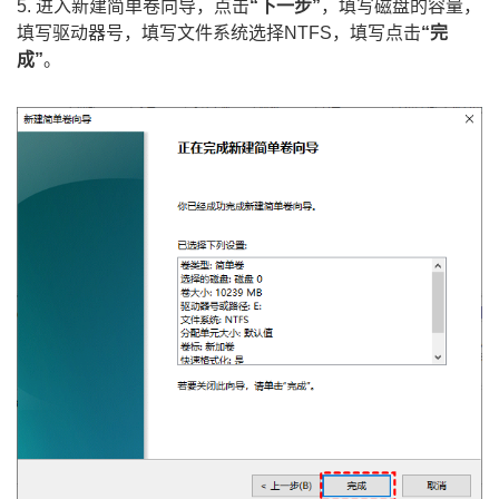
5. 进入新建简单卷向导，点击
“下一步”
，填写磁盘的容量，
填写驱动器号，填写文件系统选择NTFS，填写点击
“完
成”
。