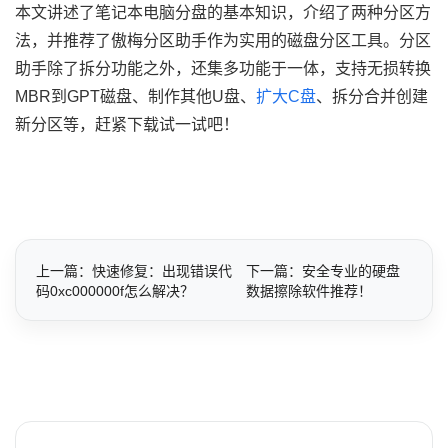
本文讲述了笔记本电脑分盘的基本知识，介绍了两种分区方
法，并推荐了傲梅分区助手作为实用的磁盘分区工具。分区
助手除了拆分功能之外，还集多功能于一体，支持无损转换
MBR到GPT磁盘、制作其他U盘、
扩大C盘
、拆分合并创建
新分区等，赶紧下载试一试吧！
上一篇：快速修复：出现错误代
下一篇：安全专业的硬盘
码0xc000000f怎么解决？
数据擦除软件推荐！