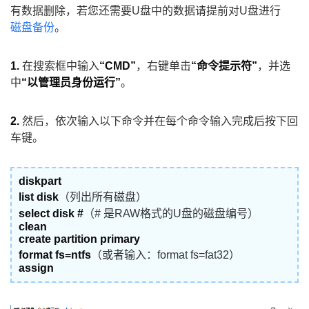
有数据删除，若您还需要U盘中的数据请提前对U盘进行
磁盘备份
。
1.
在搜索框中输入
“CMD”
，右键单击
“命令提示符”
，并选
中
“以管理员身份运行”
。
2.
然后，依次输入以下命令并在每个命令输入完成后按下回
车键。
diskpart
list disk
（列出所有磁盘）
select disk #
（# 是RAW格式的U盘的磁盘编号）
clean
create partition primary
format fs=ntfs
（或者输入：format fs=fat32）
assign