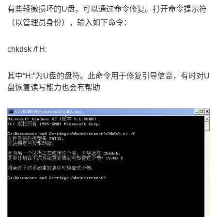
有些轻微损坏的U盘，可以通过命令修复。打开命令提示符
（以管理员身份），输入如下命令：
chkdsk /f H:
其中“H:”为U盘的盘符。此命令用于修复引导信息，有时对U
盘恢复读写能力也会有帮助