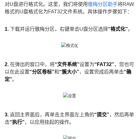
对U盘进行格式化。这里，我们将使用
傲梅分区助手
将RAW
格式的U盘格式化为FAT32文件系统。具体操作步骤如下：
1.
下载并运行傲梅分区，右键单击U盘分区选择
“格式化”
。
2.
在弹出的窗口中，将
“文件系统”
设置为
“FAT32”
，您也可
以在此设置
“分区卷标”
和
“簇大小”
，设置完成后再单击
“确
定”
。
3.
返回主界面后，再单击主界面左上角的
“提交”
，然后再单
击
“执行”
，以应用挂起的操作。