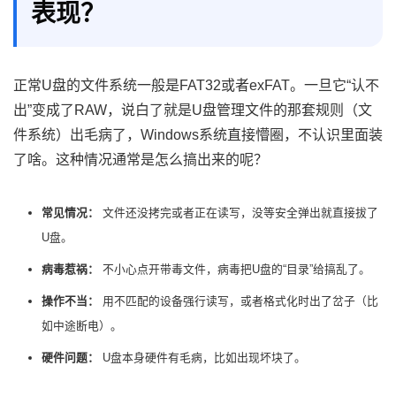
表现？
正常U盘的文件系统一般是FAT32或者exFAT。一旦它“认不
出”变成了RAW，说白了就是U盘管理文件的那套规则（文
件系统）出毛病了，Windows系统直接懵圈，不认识里面装
了啥。这种情况通常是怎么搞出来的呢？
常见情况：
文件还没拷完或者正在读写，没等安全弹出就直接拔了
U盘。
病毒惹祸：
不小心点开带毒文件，病毒把U盘的“目录”给搞乱了。
操作不当：
用不匹配的设备强行读写，或者格式化时出了岔子（比
如中途断电）。
硬件问题：
U盘本身硬件有毛病，比如出现坏块了。