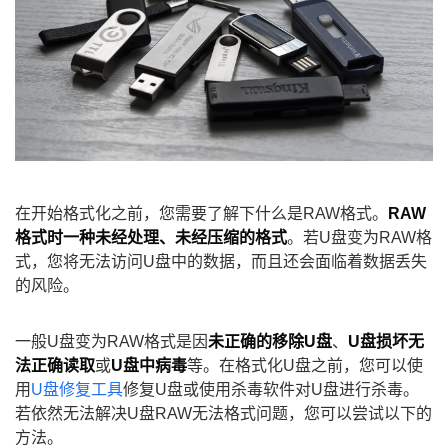
在开始格式化之前，您需要了解下什么是RAW格式。
RAW
格式时一种未经处理、未经压缩的格式
。若U盘变为RAW格
式，您将无法访问U盘中的数据，而且还会面临着数据丢失
的风险。
一般U盘变为RAW格式是因
未正确的移除U盘
、
U盘损坏无
法正确读取
或
U盘中病毒
等。在格式化U盘之前，您可以使
用
U盘修复工具
修复U盘或使用杀毒软件对U盘进行杀毒。
若依然无法解决U盘RAW无法格式问题，您可以尝试以下的
方法。