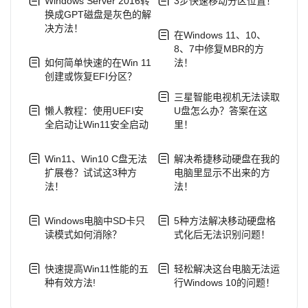
Windows Server 2016转
3步快速移动分区位置！
换成GPT磁盘是灰色的解
决方法！
在Windows 11、10、
8、7中修复MBR的方
如何简单快速的在Win 11
法！
创建或恢复EFI分区？
三星智能电视机无法读取
懒人教程：使用UEFI安
U盘怎么办？答案在这
全启动让Win11安全启动
里！
Win11、Win10 C盘无法
解决希捷移动硬盘在我的
扩展卷？试试这3种方
电脑里显示不出来的方
法！
法！
Windows电脑中SD卡只
5种方法解决移动硬盘格
读模式如何消除？
式化后无法识别问题！
快速提高Win11性能的五
轻松解决这台电脑无法运
种有效方法!
行Windows 10的问题！