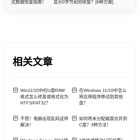
式数据恢复指南！
显示0字节如何修复？[6种方案]
相关文章
Win11/10中的U盘RAW
在Windows 11/10中怎么
格式怎么修复或格式化为
将应用程序移动到其他
NTFS/FAT32？
盘？
不慌！电脑出现乱码这样
如何将未分配磁盘合并到
解决！
C盘？3种方法！