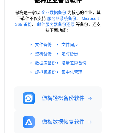
傲梅企业备份软件
傲梅是一家以
企业数据备份
为核心的企业，其
下软件不仅支持
服务器系统备份
、
Microsoft
365 备份
、
邮件服务器备份还原
等备份，还支
持下面功能：
文件备份
文件同步
整机备份
定时备份
数据库备份
增量差异备份
虚拟机备份
集中化管理
傲梅轻松备份软件
傲梅数据恢复软件