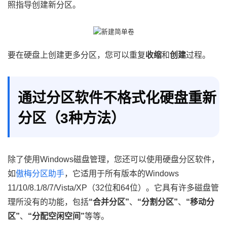
照指导创建新分区。
要在硬盘上创建更多分区，您可以重复
收缩
和
创建
过程。
通过分区软件不格式化硬盘重新
分区（3种方法）
除了使用Windows磁盘管理，您还可以使用硬盘分区软件，
如
傲梅分区助手
，它适用于所有版本的Windows
11/10/8.1/8/7/Vista/XP（32位和64位）。它具有许多磁盘管
理所没有的功能，包括
“合并分区”
、
“分割分区”
、
“移动分
区”
、
“分配空闲空间”
等等。