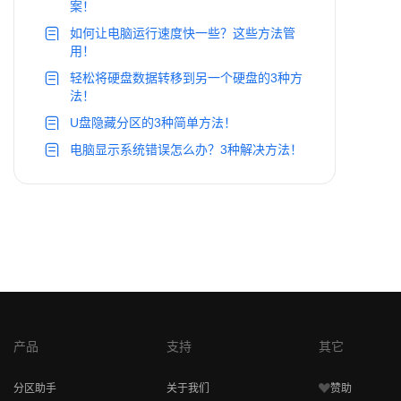
案！
如何让电脑运行速度快一些？这些方法管
用！
轻松将硬盘数据转移到另一个硬盘的3种方
法！
U盘隐藏分区的3种简单方法！
电脑显示系统错误怎么办？3种解决方法！
产品
支持
其它
分区助手
关于我们
赞助