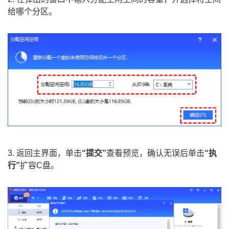
给哪个分区。
3. 返回主界面，单击
“提交”
查看预览，确认无误后单击
“执
行”
扩容C盘。