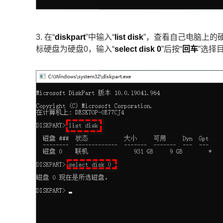
3. 在“
diskpart
”中输入“
list disk
”，查看自己电脑上的
标硬盘为硬盘0，输入“
select disk 0
”后按“
回车
”选择