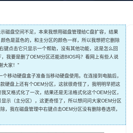
几天总是提示磁盘空间不足，本来我想用磁盘管理给C盘扩容，结果
区，颜色是蓝色的，和主分区的颜色一样，所以我想把它删除
右键点击它只显示一个帮助，没有其他功能，这是怎么回
，我要是删了OEM分区还能进BIOS吗？看网上有些人说
谢大家！”
了一个移动硬盘盒子准备当移动硬盘使用。在连接到电脑后，
款硬盘上还有个OEM分区，这就很奇怪了，我明明早把这
奈我又格式化了一次，结果还是无法格式化这个OEM分区，
号显示（主分区），这更奇怪了，所以想问问大家OEM分区
除，我在磁盘管理中右键点击OEM分区没有删除卷选项，