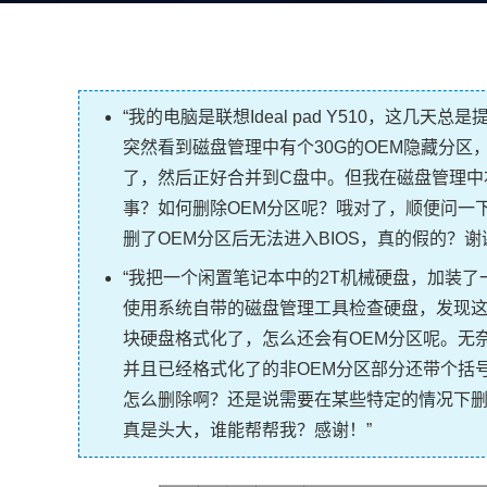
“我的电脑是联想Ideal pad Y510，这
突然看到磁盘管理中有个30G的OEM隐藏分
了，然后正好合并到C盘中。但我在磁盘管理中
事？如何删除OEM分区呢？哦对了，顺便问一下
删了OEM分区后无法进入BIOS，真的假的？谢
“我把一个闲置笔记本中的2T机械硬盘，加装
使用系统自带的磁盘管理工具检查硬盘，发现这
块硬盘格式化了，怎么还会有OEM分区呢。无
并且已经格式化了的非OEM分区部分还带个括
怎么删除啊？还是说需要在某些特定的情况下删
真是头大，谁能帮帮我？感谢！”