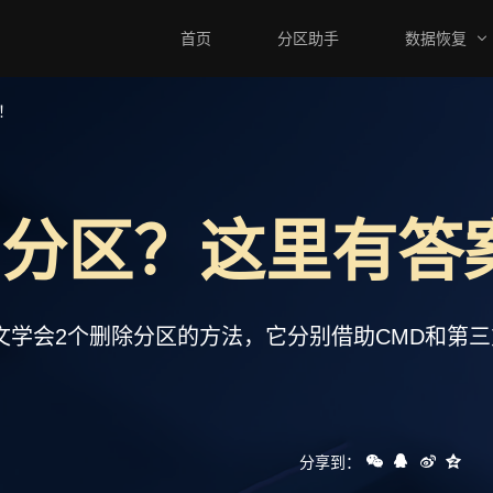
首页
分区助手
数据恢复
！
M分区？这里有答
文学会2个删除分区的方法，它分别借助CMD和第
分享到：