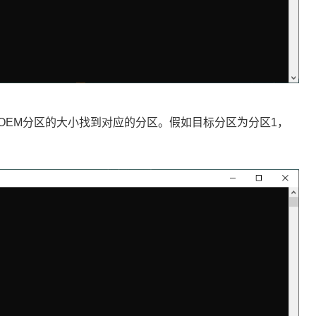
OEM分区的大小找到对应的分区。假如目标分区为分区1，