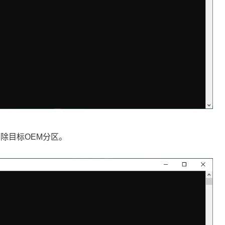
删除目标OEM分区。