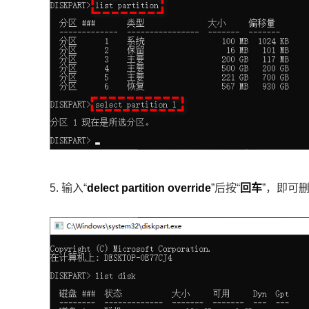
5. 输入“
delect partition override
”后按“
回车
”，即可