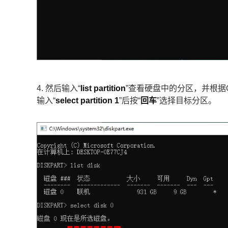
4. 然后输入“
list partition
”查看硬盘中的分区，并根据
输入“
select partition 1
”后按“
回车
”选择目标分区。