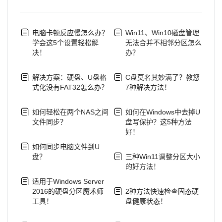
电脑卡顿反应慢怎么办？
Win11、Win10磁盘管理
学会这5个设置轻松解
无法合并不相邻分区怎么
决！
办？
解决方案：硬盘、U盘格
C盘莫名其妙满了？教您
式化没有FAT32怎么办？
7种解决方法！
如何轻松在两个NAS之间
如何在Windows中去掉U
文件同步？
盘写保护？这5种方法
好！
如何同步电脑文件到U
盘？
三种Win11调整分区大小
的好方法！
适用于Windows Server
2016的硬盘分区魔术师
2种方法快速检查固态硬
工具！
盘健康状态！