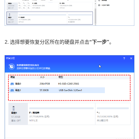
2. 选择想要恢复分区所在的硬盘并点击
“下一步”
。