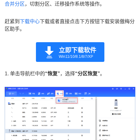
合并分区
，切割分区、迁移操作系统等操作。
赶紧到
下载中心
下载或者直接点击下方按钮下载安装傲梅分
区助手。
立即下载软件
Win11/10/8.1/8/7/XP
1. 单击导航栏中的
“恢复”
，选择
“分区恢复”
。