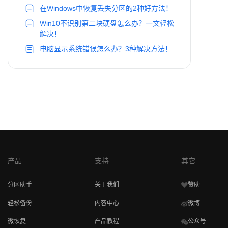
在Windows中恢复丢失分区的2种好方法！
Win10不识别第二块硬盘怎么办？一文轻松
解决！
电脑显示系统错误怎么办？3种解决方法！
产品
支持
其它
分区助手
关于我们
赞助
轻松备份
内容中心
微博
微恢复
产品教程
公众号