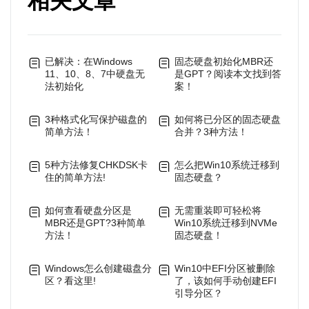
相关文章
已解决：在Windows
固态硬盘初始化MBR还
11、10、8、7中硬盘无
是GPT？阅读本文找到答
法初始化
案！
3种格式化写保护磁盘的
如何将已分区的固态硬盘
简单方法！
合并？3种方法！
5种方法修复CHKDSK卡
怎么把Win10系统迁移到
住的简单方法!
固态硬盘？
如何查看硬盘分区是
无需重装即可轻松将
MBR还是GPT?3种简单
Win10系统迁移到NVMe
方法！
固态硬盘！
Windows怎么创建磁盘分
Win10中EFI分区被删除
区？看这里!
了，该如何手动创建EFI
引导分区？