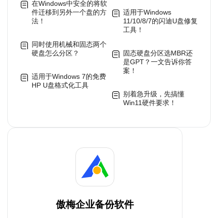
在Windows中安全的将软
件迁移到另外一个盘的方
适用于Windows
法！
11/10/8/7的闪迪U盘修复
工具！
同时使用机械和固态两个
硬盘怎么分区？
固态硬盘分区选MBR还
是GPT？一文告诉你答
案！
适用于Windows 7的免费
HP U盘格式化工具
别着急升级，先搞懂
Win11硬件要求！
傲梅企业备份软件