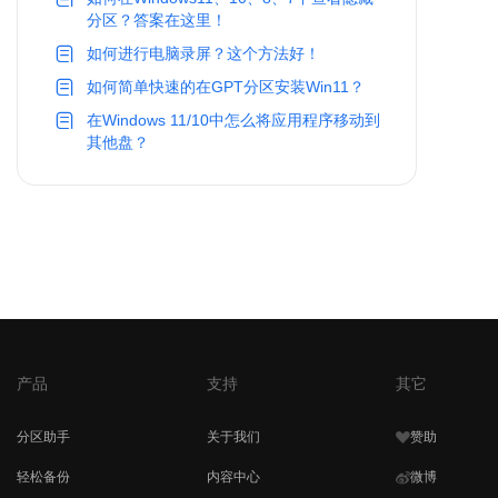
分区？答案在这里！
如何进行电脑录屏？这个方法好！
如何简单快速的在GPT分区安装Win11？
在Windows 11/10中怎么将应用程序移动到
其他盘？
产品
支持
其它
分区助手
关于我们
赞助
轻松备份
内容中心
微博