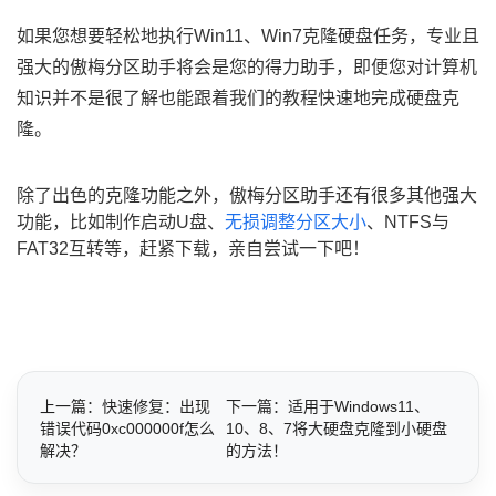
如果您想要轻松地执行Win11、Win7克隆硬盘任务，专业且
强大的傲梅分区助手将会是您的得力助手，即便您对计算机
知识并不是很了解也能跟着我们的教程快速地完成硬盘克
隆。
除了出色的克隆功能之外，傲梅分区助手还有很多其他强大
功能，比如制作启动U盘、
无损调整分区大小
、NTFS与
FAT32互转等，赶紧下载，亲自尝试一下吧！
上一篇：快速修复：出现
下一篇：适用于Windows11、
错误代码0xc000000f怎么
10、8、7将大硬盘克隆到小硬盘
解决？
的方法！