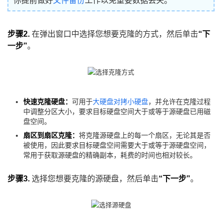
你提前做好
文件备份
工作以免重要数据丢失。
步骤2.
在弹出窗口中选择您想要克隆的方式，然后单击
“下
一步”
。
快速克隆硬盘：
可用于
大硬盘对拷小硬盘
，并允许在克隆过程
中调整分区大小，要求目标硬盘空间大于或等于源硬盘已用磁
盘空间。
扇区到扇区克隆：
将克隆源硬盘上的每一个扇区，无论其是否
被使用，因此要求目标硬盘空间需要大于或等于源硬盘空间，
常用于获取源硬盘的精确副本，耗费的时间也相对较长。
步骤3.
选择您想要克隆的源硬盘，然后单击
“下一步”
。