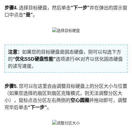
步骤4.
选择目标硬盘，然后单击
“下一步”
并在弹出的提示窗
口中点击
“是”
。
注意：
如果您的目标硬盘是固态硬盘，则可以勾选下方
的
“优化SSD硬盘性能”
选项进行4K对齐以优化固态硬盘
的读写速度。
步骤5.
您可以在这里自由调整目标硬盘上的分区大小与位置
（如果您选择的扇区到扇区克隆模式，则无法调整分区大
小），鼠标点击分区左右两侧的
空心圆圈
并拖动即可，调整
完毕后单击
“下一步”
。