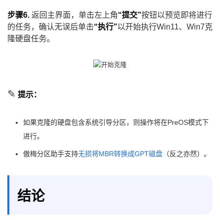
步骤6.
返回主界面，单击左上角
“提交”
按钮以预览即将进行
的任务，确认无误后单击
“执行”
以开始执行Win11、Win7克
隆硬盘任务。
✎
提示：
如果克隆的硬盘包含系统引导分区，则操作将在PreOS模式下
进行。
傲梅分区助手支持
无损将MBR转换成GPT磁盘
（反之亦然）。
结论