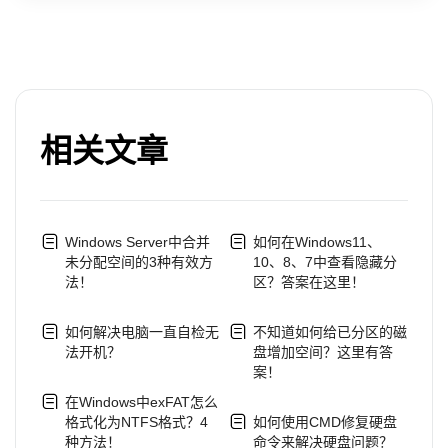
相关文章
Windows Server中合并
如何在Windows11、
未分配空间的3种有效方
10、8、7中查看隐藏分
法！
区？答案在这里！
如何解决电脑一直自检无
不知道如何给已分区的磁
法开机？
盘增加空间？这里有答
案！
在Windows中exFAT怎么
格式化为NTFS格式？4
如何使用CMD修复硬盘
种方法！
命令来解决硬盘问题？