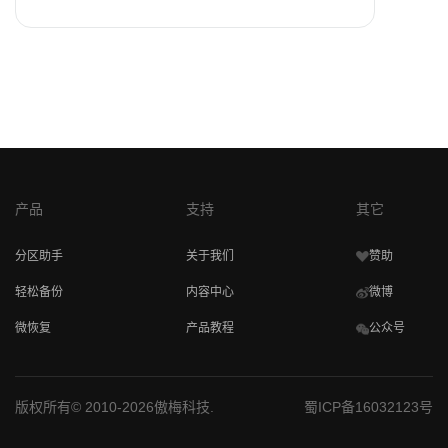
产品
支持
其它
分区助手
关于我们
赞助
轻松备份
内容中心
微博
微恢复
产品教程
公众号
版权所有© 2010-2026傲梅科技.
蜀ICP备16032123号