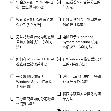
学会这7招，再也不用担
一起看看Mac合并分区的
心C盘已满问题啦！
好方法！
Win10更新后C盘满了怎
迁移系统到金士顿固态硬
么办？[6个方法]
盘的详细指南！
无法将磁盘转化为动态磁
电脑显示“Operating
盘该如何解决？（5种方
System not found”该怎
法）
么解决？（4种方法）
如何在Windows 11/10中
在Windows中恢复丢失分
检查硬盘错误并修复？
区的2种好方法！
一文教您快速解决
Windows 11 UEFI引导修
Windows Server扩展卷
复详细操作步骤！
变灰问题！
将固态硬盘安全擦除的简
已分区硬盘如何分配磁盘
单方法！
空间到C盘？