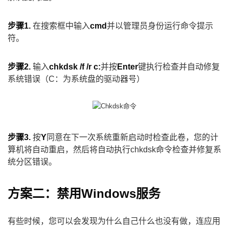
步骤1.
在搜索框中输入
cmd
并以管理员身份运行命令提示
符。
步骤2.
输入
chkdsk /f /r c:
并按
Enter
键执行检查并自动修复
系统错误（C：为系统盘的驱动器号）
步骤3.
按
Y
同意在下一次系统重新启动时检查此卷，您的计
算机将自动重启，然后将自动执行chkdsk命令检查并修复系
统分区错误。
方案二：禁用Windows服务
有些时候，您可以会发现为什么自己什么也没有做，连应用