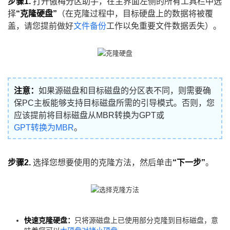
步骤1.
打开傲梅分区助手，在主界面左侧的所有工具栏中选
择
“克隆硬盘”
（在克隆过程中，目标硬盘上的数据将被覆
盖，请您提前做好
文件备份
工作以免重要文件数据丢失）。
注意：
如果源磁盘和目标磁盘的分区表不同，则需要确
保PC主板能够支持目标磁盘所需的引导模式。否则，您
应该提前将目标磁盘从MBR转换为GPT或
GPT转换为MBR
。
步骤2.
选择您想要使用的克隆方法，然后单击
“下一步”
。
快速克隆硬盘：
只将源磁盘上已使用部分克隆到目标磁盘，意