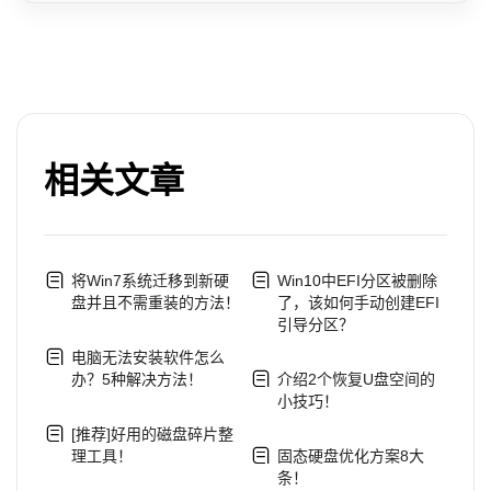
相关文章
将Win7系统迁移到新硬
Win10中EFI分区被删除
盘并且不需重装的方法！
了，该如何手动创建EFI
引导分区？
电脑无法安装软件怎么
办？5种解决方法！
介绍2个恢复U盘空间的
小技巧！
[推荐]好用的磁盘碎片整
理工具！
固态硬盘优化方案8大
条！