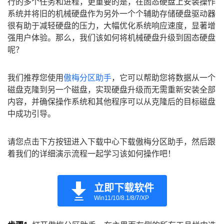
行的多个任务和进程，更重要的是，在固态硬盘上安装操作
系统并将旧的机械硬盘作为另外一个个辅助存储硬盘驱动器
很有助于减轻硬盘的压力，大幅优化系统响应速度，显著增
强用户体验。那么，我们该如何将机械硬盘升级到固态硬盘
呢？
我们推荐您使用
傲梅分区助手
，它可以帮助您将数据从一个
磁盘克隆到另一个磁盘，实现硬盘升级而无需重新安装全部
内容，并确保操作系统和其他程序可以从克隆后的目标磁盘
中成功引导。
请您点击下方按钮进入下载中心下载傲梅分区助手，然后跟
着我们的详细演示流程一起学习该如何操作吧！
立即下载软件
Win11/10/8.1/8/7/XP