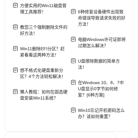
方便实用的Win11磁盘管
理工具推荐！
6种修复设备硬件出现致
命错误导致请求失败的好
方法！
教您三个强制删除文件的
好方法！
电脑Windows许可证即将
过期怎么解决？
Win11删除EFI分区？赶
紧看看这两种方法！
U盘擦除数据的简单方
法！
想不格式化硬盘重新分
区？4个方法轻松解决！
在Windows 10、8、7中
U盘显示0字节如何修
懒人教程：如何在固态硬
复？[6种方案]
盘安装Win11系统？
Win10忘记开机密码怎么
办？该如何重置？