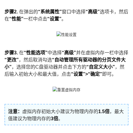
步骤2.
在弹出的
“系统属性”
窗口中选择
“高级”
选项卡，然后
在
“性能”
一栏中点击
“设置”
。
步骤3.
在
“性能选项”
中选择
“高级”
并在虚拟内存一栏中选择
“更改”
，然后取消勾选
“自动管理所有驱动器的分页文件大
小”
，选择您的C盘驱动器并点击下方的
“自定义大小”
，然
后输入初始大小和最大值，点击
“设置”>“确定”
即可。
注意：
虚拟内存初始大小建议为物理内存的
1.5倍
，最大
值建议为物理内存的
3倍
。