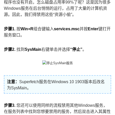
程序也没有开启，怎么磁盘占用率99%了呢？这是因为很多
Windows服务在后台悄悄的运行，占用了大量的计算机资
源。因此，我们得禁用这些“资源小偷”。
步骤1.
按
Win+R
组合键输入
services.msc
并按
Enter
键打开
服务窗口。
步骤2.
找到
SysMain
右键单击并选择
“停止”
。
注意：
Superfetch服务在Windows 10 1903版本后改名
为SysMain。
步骤3.
您还可以使用同样的流程禁用其他Windows服务，
在服务列表中找到您想要禁用的服务，然后双击进入其属性