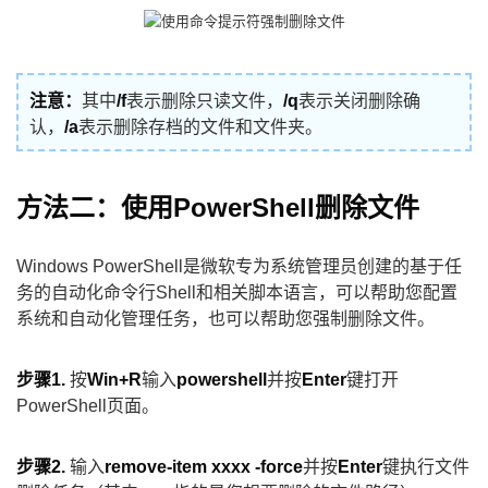
注意：
其中
/f
表示删除只读文件，
/q
表示关闭删除确
认，
/a
表示删除存档的文件和文件夹。
方法二：使用PowerShell删除文件
Windows PowerShell是微软专为系统管理员创建的基于任
务的自动化命令行Shell和相关脚本语言，可以帮助您配置
系统和自动化管理任务，也可以帮助您强制删除文件。
步骤1.
按
Win+R
输入
powershell
并按
Enter
键打开
PowerShell页面。
步骤2.
输入
remove-item xxxx -force
并按
Enter
键执行文件