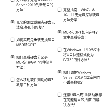
Server 2019到新硬盘的
方法！
完整指南：Win7、8、
10、11无光盘擦除硬盘
方法分享！
克隆的硬盘或固态硬盘无
法启动-如何修复？
MBR和GPT如何选择？
文中查看答案！
如何实现免重装无损磁盘
MBR转GPT？
在Windows 11/10/8/7中
将U盘快速格式化为
如何查看硬盘分区是
FAT32的好方法！
MBR还是GPT?3种简单
方法！
如何调整Windows
Server 2019 C盘空间而
怎么移动软件到别的盘？
不丢失数据？
教您三种方法！
连接U盘出现“此驱动器存
在问题请立即扫描”的解
决方法！