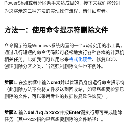
PowerShell或者分区助手来达成目的，接下来我们将分别
为您演示这三种方法的实现操作流程，请仔细查看。
方法一：使用命令提示符删除文件
命令提示符是Windows系统内置的一个非常实用的小工具，
通过几行短短的命令代码即可轻松地执行各种各样的计算机
相关任务，比如我们可以用它来
格式化硬盘
、修复BCD、
创建删除分区之类，当然强制删除文件也不例外。
步骤1.
在搜索框中输入
cmd
并以管理员身份运行命令提示符
（此删除方法不会将文件发送到回收站，如果您想要检索已
删除的文件，可以采用专业的数据恢复软件恢复）。
步骤2.
输入
del /f /q /a xxxx
并按
Enter
键执行即可完成删除
任务（其中xxxx指的是您想要删除的文件路径）。