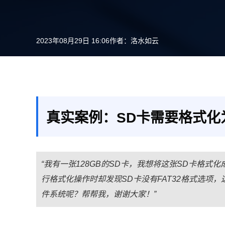
2023年08月29日 16:06
作者：
洛水如云
真实案例：SD卡需要格式化为
“我有一张128GB的SD卡，我想将这张SD卡格式化
行格式化操作时却发现SD卡没有FAT32格式选项
件系统呢？帮帮我，谢谢大家！”