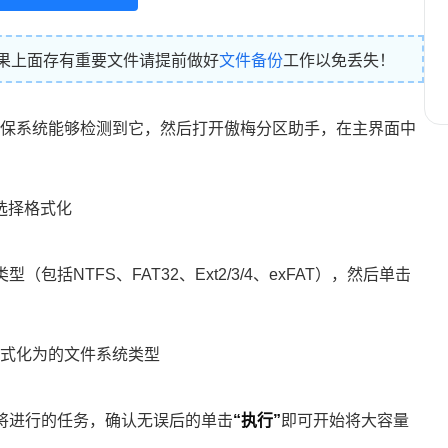
果上面存有重要文件请提前做好
文件备份
工作以免丢失！
确保系统能够检测到它，然后打开傲梅分区助手，在主界面中
括NTFS、FAT32、Ext2/3/4、exFAT），然后单击
将进行的任务，确认无误后的单击
“执行”
即可开始将大容量