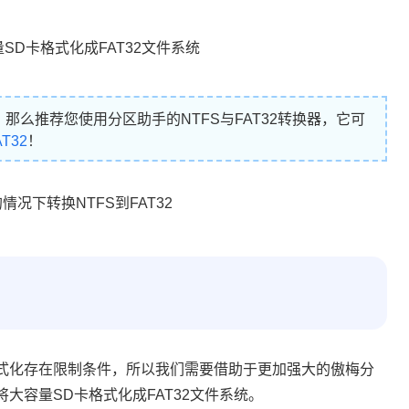
那么推荐您使用分区助手的NTFS与FAT32转换器，它可
T32
！
的格式化存在限制条件，所以我们需要借助于更加强大的傲梅分
系统中将大容量SD卡格式化成FAT32文件系统。