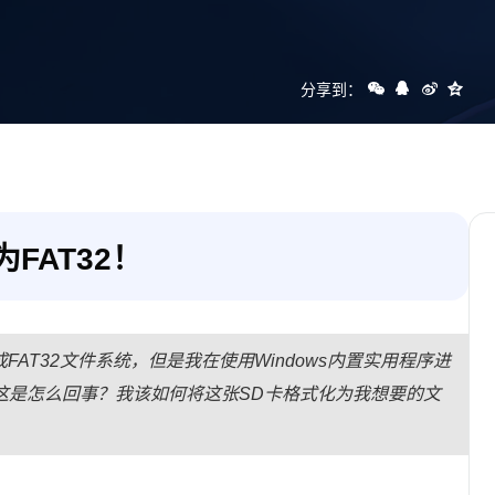
分享到：
FAT32！
成FAT32文件系统，但是我在使用Windows内置实用程序进
，这是怎么回事？我该如何将这张SD卡格式化为我想要的文