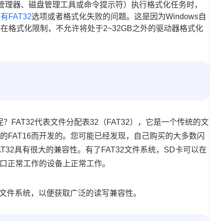
资源管理器、磁盘管理工具或命令提示符）执行格式化任务时，
有FAT32
选项或者格式化失败的问题。这是因为Windows自
在格式化限制，不允许将处于2~32GB之外的驱动器格式化
？FAT32代表文件分配表32（FAT32），它是一个传统的文
代旧的FAT16而开发的。您可能已经发现，自己购买的大多数闪
AT32具有很大的兼容性。有了FAT32文件系统，SD卡可以在
任何端口正常工作的设备上正常工作。
32文件系统，以便获取广泛的读写兼容性。