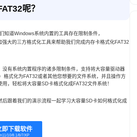
AT32呢？
们知道Windows系统内置的工具存在限制条件，
强大的三方格式化工具来帮助我们完成内存卡格式化FAT32
，没有系统内置程序的诸多限制条件，支持将大容量驱动器
驱动器）格式化为FAT32或者其他您想要的文件系统，并且操作方
用，轻松将大容量SD卡格式化成FAT32文件系统！
然后跟着我们的演示流程一起学习大容量SD卡如何格式化成
立即下载软件
n11/10/8.1/8/7/XP