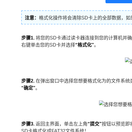
注意：
格式化操作将会清除SD卡上的全部数据，如
步骤1.
将您的SD卡通过读卡器连接到您的计算机并
右键单击您的SD卡并选择
“格式化”
。
步骤2.
在弹出窗口中选择您想要格式化为的文件系统类型（包
“确定”
。
步骤3.
返回主界面，单击左上角
“提交”
按钮以预览即
SD卡格式化成FAT32文件系统！