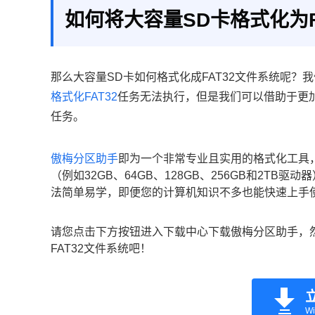
如何将大容量SD卡格式化为F
那么大容量SD卡如何格式化成FAT32文件系统呢？我
格式化FAT32
任务无法执行，但是我们可以借助于更加
任务。
傲梅分区助手
即为一个非常专业且实用的格式化工具
（例如32GB、64GB、128GB、256GB和2TB
法简单易学，即便您的计算机知识不多也能快速上手使
请您点击下方按钮进入下载中心下载傲梅分区助手，
FAT32文件系统吧！
Wi