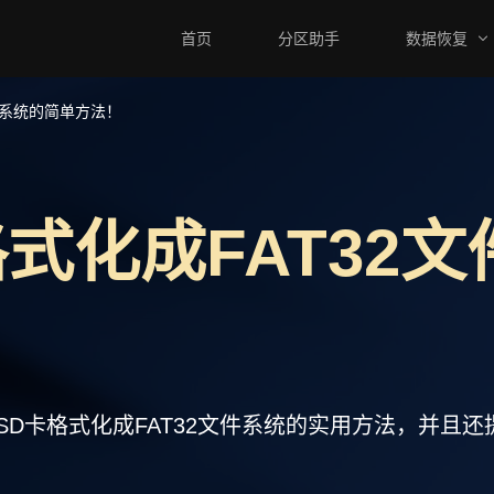
首页
分区助手
数据恢复
件系统的简单方法！
式化成FAT32
SD卡格式化成FAT32文件系统的实用方法，并且