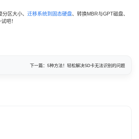
整分区大小、
迁移系统到固态硬盘
、转换MBR与GPT磁盘、
一试吧！
下一篇：5种方法！轻松解决SD卡无法识别的问题