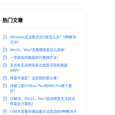
热门文章
Windows无法格式化U盘怎么办？5种解决
方法！
Win11、Win7克隆硬盘是这么简单！
一学就会的磁盘碎片整理方法！
无论有无系统安装光盘皆可轻松重建
MBR！
修复坏扇区？没您想的那么难！
详解三星970Evo Plus和980 Pro哪个更
好！
已解决：Win11、Win7启动修复无法自动
修复此计算机！
USB大容量存储设备无法启动的4种解决方