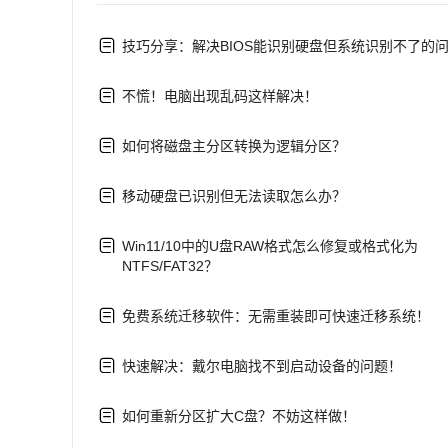
技巧分享：解决BIOS能识别硬盘但系统识别不了的
不慌！电脑出现乱码这样解决！
如何将磁盘主分区转换为逻辑分区？
移动硬盘已识别但无法读取怎么办？
Win11/10中的U盘RAW格式怎么修复或格式化为
NTFS/FAT32？
免费系统迁移软件：无需重装即可快速迁移系统！
快速解决：戴尔电脑找不到启动设备的问题！
如何重新分区扩大C盘？不妨这样做！