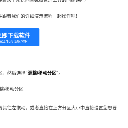
底解决了系统内置磁盘管理工具的问题缺陷。
并跟着我们的详细演示流程一起操作吧！
立即下载软件
n11/10/8.1/8/7/XP
区，然后选择
“调整/移动分区”
。
将其往左拖动，或者直接在上方分区大小中直接设置您想要