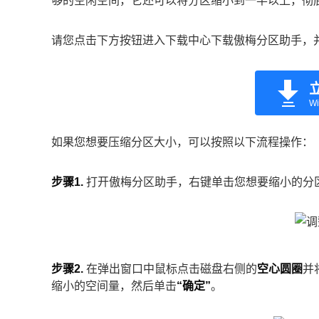
够的空闲空间，它还可以将分区缩小到一半以上，彻
请您点击下方按钮进入下载中心下载傲梅分区助手，
Wi
如果您想要压缩分区大小，可以按照以下流程操作：
步骤1.
打开傲梅分区助手，右键单击您想要缩小的分
步骤2.
在弹出窗口中鼠标点击磁盘右侧的
空心圆圈
并
缩小的空间量，然后单击
“确定”
。