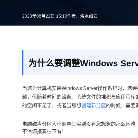
2023年08月22日 15:19
作者：
洛水如云
为什么要调整Windows Se
当您为计算机安装Windows Server操作系统
题，但随着时间的流逝，系统文件的堆积与应用程序
的空间不足了，或者当您想
创建新分区
的时候，需要
电脑磁盘分区大小调整其实别没有您想象的那么困难
不信您接着往下看！