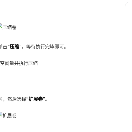
。
单击
“压缩”
，等待执行完毕即可。
区，然后选择
“扩展卷”
。