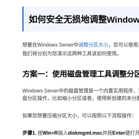
如何安全无损地调整Windows
想要在Windows Server中
调整分区大小
，您可以使用
我们将分别为您演示这两种工具该如何使用。
方案一：使用磁盘管理工具调整分
Windows Server中的磁盘管理是一个内置实
盘分区操作，比如缩小分区或卷，使用新创建的未分
如果您想要压缩分区大小，可以按照以下流程操作：
步骤1.
按
Win+R
输入
diskmgmt.msc
并按
Enter
键打