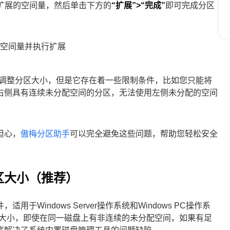
扩展的空间量，然后单击下方的
“扩展”>“完成”
即可完成分区
ver中调整分区大小，但是它存在着一些限制条件，比如您只能将
右侧具有连续未分配空间的分区，无法使用左侧未分配的空间
担心，
傲梅分区助手
可以完全避免这些问题，帮助您轻松安全
区大小（推荐）
Windows Server操作系统和Windows PC操作系
调整分区大小，即使在同一磁盘上有非连续的未分配空间，如果有足