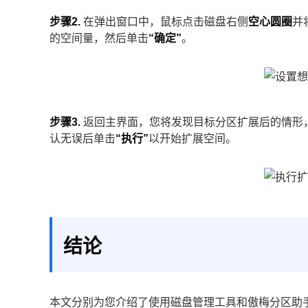
步骤2.
在弹出窗口中，鼠标点击磁盘右侧
空心圆圈
并
的空间量，然后单击
“确定”
。
步骤3.
返回主界面，您将发现目标分区扩展后的情形
认无误后单击
“执行”
以开始扩展空间。
结论
本文分别为您介绍了使用磁盘管理工具和傲梅分区助手的不