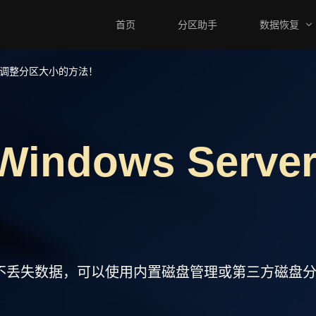
首页
分区助手
数据恢复
er中调整分区大小的方法！
ndows Serv
区大小而不丢失数据，可以使用内置磁盘管理或第三方磁