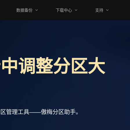
数据备份
下载中心
支持
er中调整分区大
盘分区管理工具——傲梅分区助手。