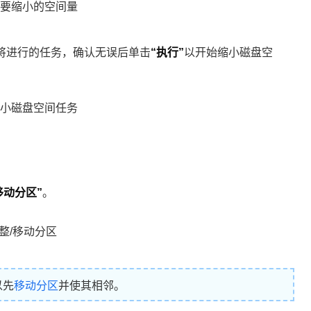
将进行的任务，确认无误后单击
“执行”
以开始缩小磁盘空
移动分区”
。
以先
移动分区
并使其相邻。