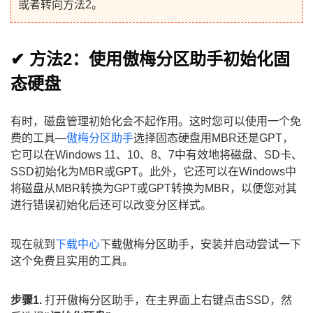
或者转向方法2。
✔ 方法2：使用傲梅分区助手初始化固
态硬盘
有时，磁盘管理初始化会不起作用。这时您可以使用一个免
费的工具—
傲梅分区助手
选择固态硬盘用MBR还是GPT，
它可以在Windows 11、10、8、7中有效地将磁盘、SD卡、
SSD初始化为MBR或GPT。此外，它还可以在Windows中
将磁盘从MBR转换为GPT或GPT转换为MBR，以便您对其
进行错误初始化后还可以改变分区样式。
现在就到
下载中心
下载傲梅分区助手，安装并启动尝试一下
这个免费且实用的工具。
步骤1.
打开傲梅分区助手，在主界面上右键点击SSD，然