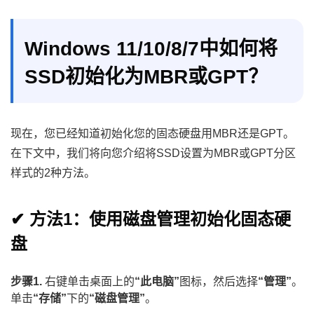
Windows 11/10/8/7中如何将
SSD初始化为MBR或GPT？
现在，您已经知道初始化您的固态硬盘用MBR还是GPT。
在下文中，我们将向您介绍将SSD设置为MBR或GPT分区
样式的2种方法。
✔ 方法1：使用磁盘管理初始化固态硬
盘
步骤1.
右键单击桌面上的
“此电脑”
图标，然后选择
“管理”
。
单击
“存储”
下的
“磁盘管理”
。