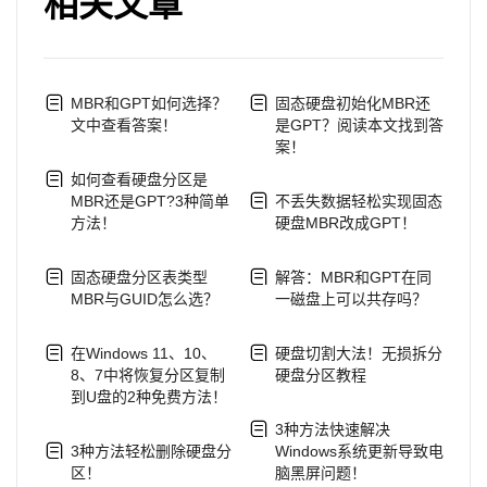
相关文章
MBR和GPT如何选择？
固态硬盘初始化MBR还
文中查看答案！
是GPT？阅读本文找到答
案！
如何查看硬盘分区是
MBR还是GPT?3种简单
不丢失数据轻松实现固态
方法！
硬盘MBR改成GPT！
固态硬盘分区表类型
解答：MBR和GPT在同
MBR与GUID怎么选？
一磁盘上可以共存吗？
在Windows 11、10、
硬盘切割大法！无损拆分
8、7中将恢复分区复制
硬盘分区教程
到U盘的2种免费方法！
3种方法快速解决
3种方法轻松删除硬盘分
Windows系统更新导致电
区！
脑黑屏问题！