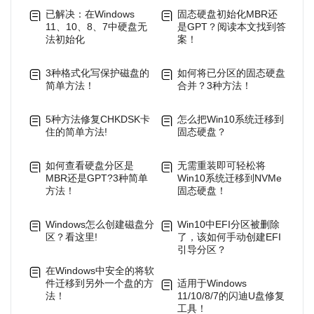
已解决：在Windows
固态硬盘初始化MBR还
11、10、8、7中硬盘无
是GPT？阅读本文找到答
法初始化
案！
3种格式化写保护磁盘的
如何将已分区的固态硬盘
简单方法！
合并？3种方法！
5种方法修复CHKDSK卡
怎么把Win10系统迁移到
住的简单方法!
固态硬盘？
如何查看硬盘分区是
无需重装即可轻松将
MBR还是GPT?3种简单
Win10系统迁移到NVMe
方法！
固态硬盘！
Windows怎么创建磁盘分
Win10中EFI分区被删除
区？看这里!
了，该如何手动创建EFI
引导分区？
在Windows中安全的将软
件迁移到另外一个盘的方
适用于Windows
法！
11/10/8/7的闪迪U盘修复
工具！