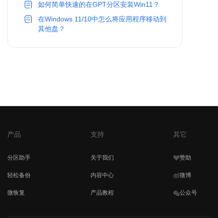
如何简单快速的在GPT分区安装Win11？
在Windows 11/10中怎么将应用程序移动到
其他盘？
产品
支持
其它
分区助手
关于我们
赞助
轻松备份
内容中心
微博
微恢复
产品教程
公众号