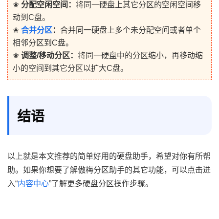
✬
分配空闲空间：
将同一硬盘上其它分区的空闲空间移
动到C盘。
✬
合并分区
：
合并同一硬盘上多个未分配空间或者单个
相邻分区到C盘。
✬
调整/移动分区：
将同一硬盘中的分区缩小，再移动缩
小的空间到其它分区以扩大C盘。
结语
以上就是本文推荐的简单好用的硬盘助手，希望对你有所帮
助。如果你想要了解傲梅分区助手的其它功能，可以点击进
入“
内容中心
”了解更多硬盘分区操作步骤。