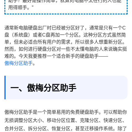
助手？最好是操作简单，就算对电脑不太在行的人也能
用得顺手。”
通常新电脑硬盘出厂时已经被分区好了，通常是只有一个C
盘（系统盘）或者C盘再加一个分区。这种分区方式虽然简
单，但未必适合所有用户的需求，所以很多人想重新分区。
然而，如何进行硬盘分区对一些不太懂电脑的人来说确实挺
难的。今天我要推荐一个适合新手的硬盘助手——
傲梅分区助手
。
一、傲梅分区助手
傲梅分区助手是一个简单易用的免费硬盘助手。可以帮助你
无损调整分区大小、移动分区位置、克隆分区、快速分区、
合并分区、拆分分区、恢复分区，甚至迁移操作系统。除了