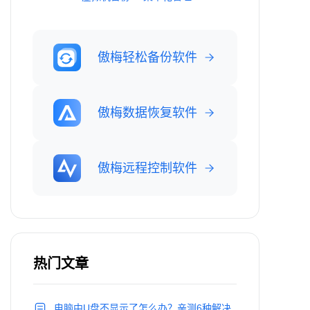
傲梅轻松备份软件
傲梅数据恢复软件
傲梅远程控制软件
热门文章
电脑中U盘不显示了怎么办？亲测6种解决