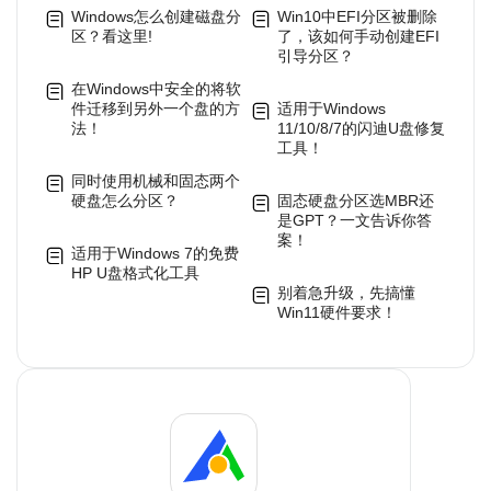
Windows怎么创建磁盘分
Win10中EFI分区被删除
区？看这里!
了，该如何手动创建EFI
引导分区？
在Windows中安全的将软
件迁移到另外一个盘的方
适用于Windows
法！
11/10/8/7的闪迪U盘修复
工具！
同时使用机械和固态两个
硬盘怎么分区？
固态硬盘分区选MBR还
是GPT？一文告诉你答
案！
适用于Windows 7的免费
HP U盘格式化工具
别着急升级，先搞懂
Win11硬件要求！