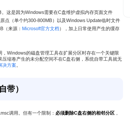
降。这是因为Windows需要在C盘维护虚拟内存页面文件
还原点（单个约300-800MB）以及Windows Update临时文件
0GB（来源：
Microsoft官方文档
），加上日常使用产生的缓存
，Windows的磁盘管理工具在扩展分区时存在一个关键限
果压缩卷产生的未分配空间不在C盘右侧，系统自带工具就无
解决方案
。
自带）
t.msc调用。但有一个限制：
必须删除C盘右侧的相邻分区
，