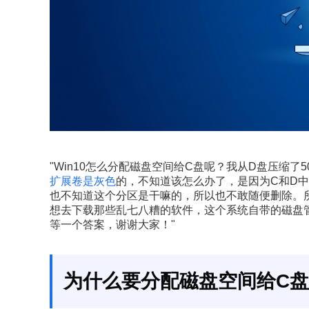
"Win10怎么分配磁盘空间给C盘呢？我从D盘压缩了
扩展卷是灰色
的，不知道该怎么办了，是因为C和D中
也不知道这个分区是干嘛的，所以也不敢随便删除。所
想去下载那些乱七八糟的软件，这个系统自带的磁盘
等一个答案，谢谢大家！"
为什么要分配磁盘空间给C盘