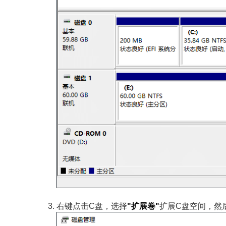
右键点击C盘，选择
"扩展卷"
扩展C盘空间，然