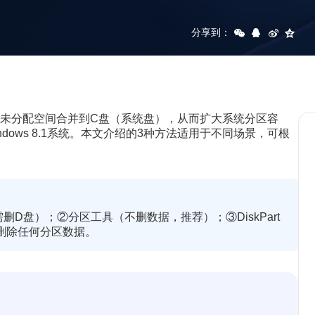
分享到：
的未分配空间合并到C盘（系统盘），从而扩大系统分区容
及Windows 8.1系统。本文介绍的3种方法适用于不同场景，可根
删D盘）；②分区工具（不删数据，推荐）；③DiskPart
删除任何分区数据。