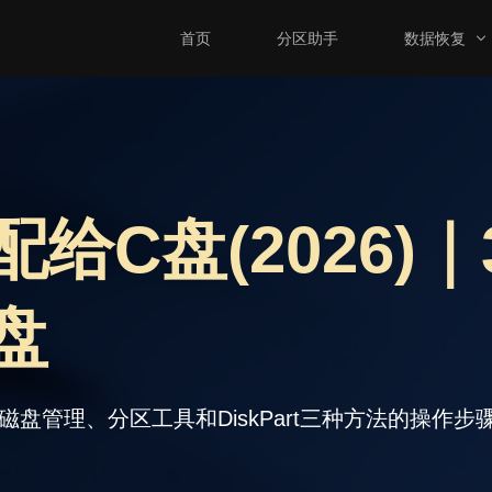
首页
分区助手
数据恢复
给C盘(2026)
盘
盘管理、分区工具和DiskPart三种方法的操作