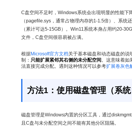
C盘空间不足时，Windows系统会出现明显的性能下
（pagefile.sys，通常占物理内存的1-1.5倍）、系统
（累计可达5-15GB）。Win11系统本身占用约20-3
文件，C盘空间很容易被占满。
根据
Microsoft官方文档
关于基本磁盘和动态磁盘的说明
制：
只能扩展紧邻其右侧的未分配空间
。这意味着如
法直接完成分配。遇到这种情况可以参考
扩展卷灰色
方法1：使用磁盘管理（系统
磁盘管理是Windows内置的分区工具，通过diskmgm
且C盘与未分配空间之间不能有其他分区阻隔。