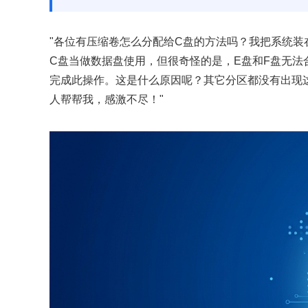
"各位有压缩卷怎么分配给C盘的方法吗？我把系统装
C盘当做数据盘使用，但很奇怪的是，E盘和F盘无
完成此操作。这是什么原因呢？其它分区都没有出现
人帮帮我，感激不尽！"