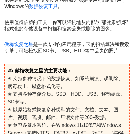
从损坏的SD卡中恢复图片的有效方法是使用可靠的适用于
Windows的
数据恢复工具
。
使用值得信赖的工具，你可以轻松地从内部/外部健康/损坏/
格式化的存储设备中扫描和搜索丢失或删除的图像。
傲梅恢复之星
是一款专业的应用程序，它的扫描算法和搜索
引擎，可轻松找回SD卡、USB、HDD等中丢失的照片。
✍ 傲梅恢复之星的主要功能：
✬ 支持多种情况下的数据恢复。如系统崩溃、误删除、
病毒攻击、磁盘格式化等。
✬ 支持多种存储介质。SSD、HDD、USB、移动硬盘、
SD卡等。
✬ 以原始格式恢复多种类型的文件。文档、文本、图
片、视频、音频、邮件、压缩文件等200+数据。
✬ 兼容多版本系统。在Windows 11/10/8/7和Windows
Server中支持NTFS、FAT32、exFAT、ReFS。（与64