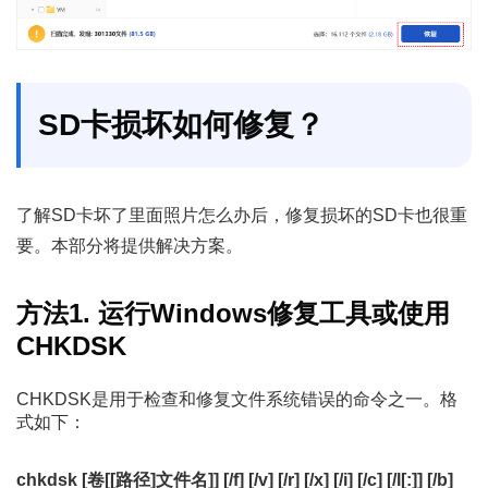
SD卡损坏如何修复？
了解SD卡坏了里面照片怎么办后，修复损坏的SD卡也很重
要。本部分将提供解决方案。
方法1. 运行Windows修复工具或使用
CHKDSK
CHKDSK是用于检查和修复文件系统错误的命令之一。格
式如下：
chkdsk [卷[[路径]文件名]] [/f] [/v] [/r] [/x] [/i] [/c] [/l[:]] [/b]