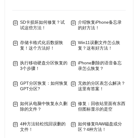
SD卡损坏如何修复？试
介绍恢复iPhone备忘录
试这些方法！
的好方法！
存储卡格式化后数据恢
Win11误删文件怎么恢
复！这个方法好！
复？这有好方法！
执行移动硬盘分区恢复的
iPhone删除的语音备忘
3个步骤！
录怎么恢复？
GPT分区恢复：如何恢复
无效的分区表怎么解决？
GPT分区?
这里有答案！
如何从电脑中恢复永久删
修复：回收站里面有东西
除的文件？
但图标显示的是空
4种方法轻松找回误删的
如何修复RAW磁盘或分
文件！
区？4种方法！