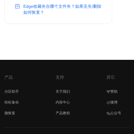
Edge收藏夹在哪个文件夹？如果丢失/删除
如何恢复？
产品
支持
其它
分区助手
关于我们
赞助
轻松备份
内容中心
微博
微恢复
产品教程
公众号