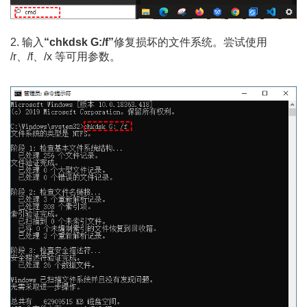
2. 输入
“chkdsk G:/f”
修复损坏的文件系统。尝试使用
/r、/f、/x 等可用参数。