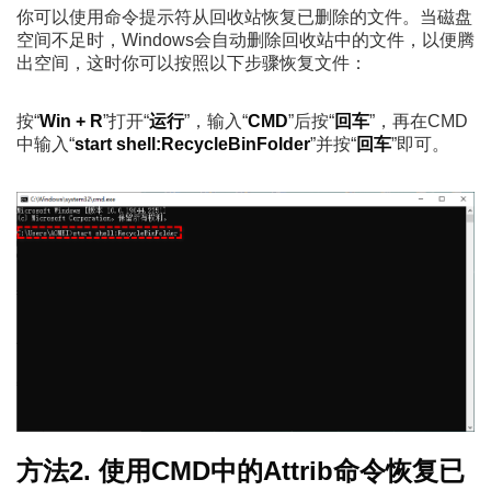
你可以使用命令提示符从回收站恢复已删除的文件。当磁盘
空间不足时，Windows会自动删除回收站中的文件，以便腾
出空间，这时你可以按照以下步骤恢复文件：
按“
Win + R
”打开“
运行
”，输入“
CMD
”后按“
回车
”，再在CMD
中输入“
start shell:RecycleBinFolder
”并按“
回车
”即可。
方法2. 使用CMD中的Attrib命令恢复已