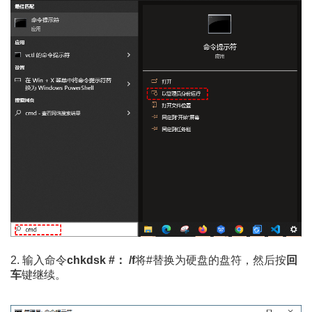
2. 输入命令
chkdsk #： /f
将#替换为硬盘的盘符，然后按
回
车
键继续。