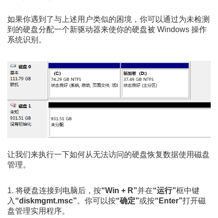
如果你遇到了与上述用户类似的困境，你可以通过为未检测
到的硬盘分配一个新驱动器来使你的硬盘被 Windows 操作
系统识别。
让我们来执行一下如何从无法访问的硬盘恢复数据使用磁盘
管理。
1. 将硬盘连接到电脑后，按
“Win + R”
并在
“运行”
框中键
入
“diskmgmt.msc”
。你可以按
“确定”
或按
“Enter”
打开磁
盘管理实用程序。