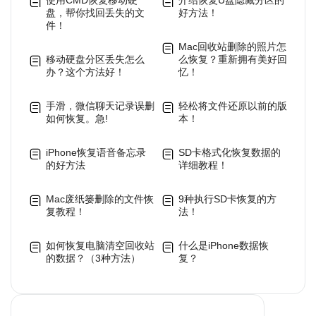
使用CMD恢复移动硬
介绍恢复U盘隐藏分区的
盘，帮你找回丢失的文
好方法！
件！
Mac回收站删除的照片怎
移动硬盘分区丢失怎么
么恢复？重新拥有美好回
办？这个方法好！
忆！
手滑，微信聊天记录误删
轻松将文件还原以前的版
如何恢复。急!
本！
iPhone恢复语音备忘录
SD卡格式化恢复数据的
的好方法
详细教程！
Mac废纸篓删除的文件恢
9种执行SD卡恢复的方
复教程！
法！
如何恢复电脑清空回收站
什么是iPhone数据恢
的数据？（3种方法）
复？