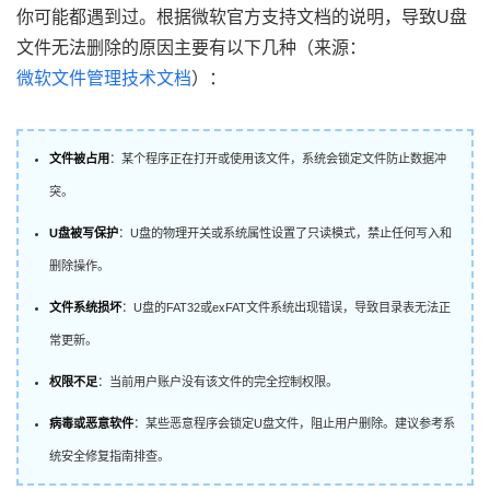
你可能都遇到过。根据微软官方支持文档的说明，导致U盘
文件无法删除的原因主要有以下几种（来源：
微软文件管理技术文档
）：
文件被占用
：某个程序正在打开或使用该文件，系统会锁定文件防止数据冲
突。
U盘被写保护
：U盘的物理开关或系统属性设置了只读模式，禁止任何写入和
删除操作。
文件系统损坏
：U盘的FAT32或exFAT文件系统出现错误，导致目录表无法正
常更新。
权限不足
：当前用户账户没有该文件的完全控制权限。
病毒或恶意软件
：某些恶意程序会锁定U盘文件，阻止用户删除。建议参考
系
统安全修复指南
排查。