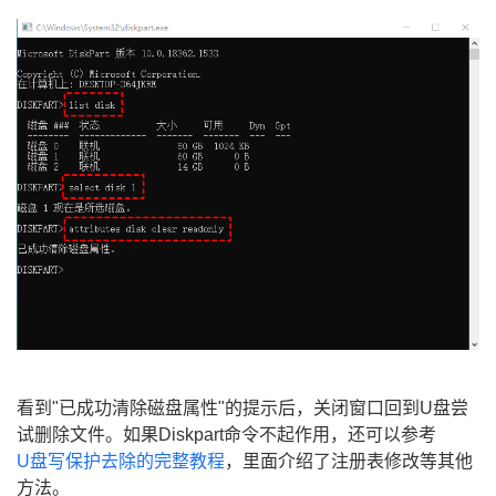
看到"已成功清除磁盘属性"的提示后，关闭窗口回到U盘尝
试删除文件。如果Diskpart命令不起作用，还可以参考
U盘写保护去除的完整教程
，里面介绍了注册表修改等其他
方法。