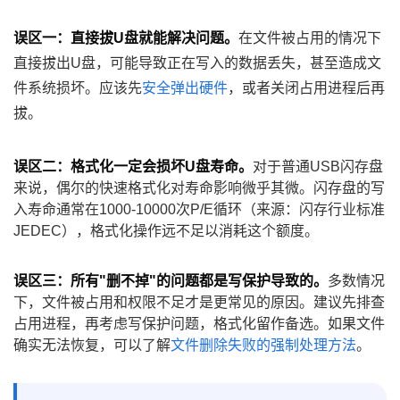
误区一：直接拔U盘就能解决问题。
在文件被占用的情况下
直接拔出U盘，可能导致正在写入的数据丢失，甚至造成文
件系统损坏。应该先
安全弹出硬件
，或者关闭占用进程后再
拔。
误区二：格式化一定会损坏U盘寿命。
对于普通USB闪存盘
来说，偶尔的快速格式化对寿命影响微乎其微。闪存盘的写
入寿命通常在1000-10000次P/E循环（来源：闪存行业标准
JEDEC），格式化操作远不足以消耗这个额度。
误区三：所有"删不掉"的问题都是写保护导致的。
多数情况
下，文件被占用和权限不足才是更常见的原因。建议先排查
占用进程，再考虑写保护问题，格式化留作备选。如果文件
确实无法恢复，可以了解
文件删除失败的强制处理方法
。