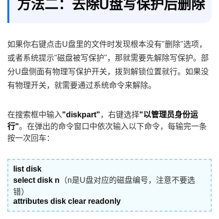
方法二：去除U盘写保护后删除
如果你右键点击U盘里的文件时发现根本没有"删除"选项，
或者系统提示"磁盘被写保护"，那就需要先解除写保护。部
分U盘侧面有物理写保护开关，拨到解锁位置就行。如果没
有物理开关，就需要通过系统命令来解除。
在搜索框中输入
"diskpart"
，右键选择
"以管理员身份运
行"
。在弹出的命令窗口中依次输入以下命令，每输完一条
按一次回车：
list disk
select disk n
（n是U盘对应的磁盘编号，注意不要选
错）
attributes disk clear readonly