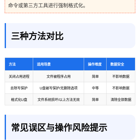
命令或第三方工具进行强制格式化。
三种方法对比
方法
适用场景
操作难度
数据安全
关闭占用进程
文件被程序占用
简单
不影响数据
去除写保护
U盘被写保护/无删除选项
中等
不影响数据
格式化U盘
文件系统损坏/以上方法无效
简单
清除全部数据
常见误区与操作风险提示