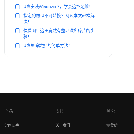
U盘安装Windows 7，学会这招足够！
指定的磁盘不可转换？阅读本文轻松解
决！
快看啊！这里竟然有整理磁盘碎片的步
骤！
U盘擦除数据的简单方法！
产品
支持
其它
分区助手
关于我们
赞助