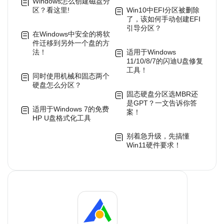
Windows怎么创建磁盘分
区？看这里!
Win10中EFI分区被删除
了，该如何手动创建EFI
引导分区？
在Windows中安全的将软
件迁移到另外一个盘的方
法！
适用于Windows
11/10/8/7的闪迪U盘修复
工具！
同时使用机械和固态两个
硬盘怎么分区？
固态硬盘分区选MBR还
是GPT？一文告诉你答
适用于Windows 7的免费
案！
HP U盘格式化工具
别着急升级，先搞懂
Win11硬件要求！