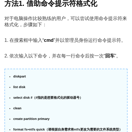
方法1. 借助命令提示符格式化
对于电脑操作比较熟练的用户，可以尝试使用命令提示符来
格式化，步骤如下：
1. 在搜索框中输入“
cmd
”并以管理员身份运行命令提示符。
2. 依次输入以下命令，并在每一行命令后按一次“
回车
”。
diskpart
list disk
select disk #（#指的是想要格式化的驱动器号）
clean
create partition primary
format fs=ntfs quick（请根据自身需求将ntfs更改为需要的文件系统类型）