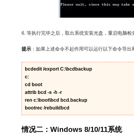
6. 等执行完毕之后，取出系统安装光盘，重启电脑
提示
：如果上述命令不起作用可以运行以下命令导出和擦除
bcdedit /export C:\bcdbackup
c:
cd boot
attrib bcd -s -h -r
ren c:\boot\bcd bcd.backup
bootrec /rebuildbcd
情况二：Windows 8/10/11系统