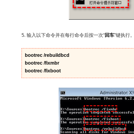
5. 输入以下命令并在每行命令后按一次“
回车
”键执行
bootrec /rebuildbcd
bootrec /fixmbr
bootrec /fixboot