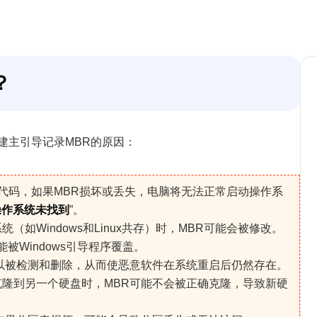
？
建主引导记录MBR的原因：
代码，如果MBR损坏或丢失，电脑将无法正常启动操作系
操作系统未找到
”。
（如Windows和Linux共存）时，MBR可能会被修改。
可能被Windows引导程序覆盖。
以被检测和删除，从而使恶意软件在系统重启后仍然存在。
隆到另一个硬盘时，MBR可能不会被正确克隆，导致新硬