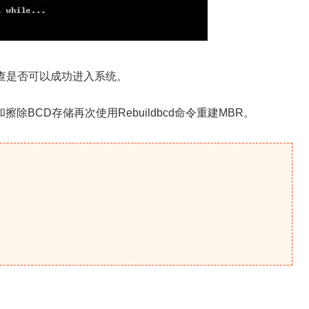
检查是否可以成功进入系统。
BCD存储再次使用Rebuildbcd命令重建MBR。