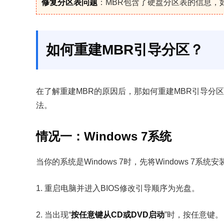
修复分区表问题
：MBR包含了硬盘分区表的信息，
如何重建MBR引导分区？
在了解重建MBR的原因后，那如何重建MBR引导分
法。
情况一：Windows 7系统
当你的系统是Windows 7时，先将Windows 7
1. 重启电脑并进入BIOS修改引导顺序为光盘。
2. 当出现“
按任意键从CD或DVD启动
”时，按任意键。