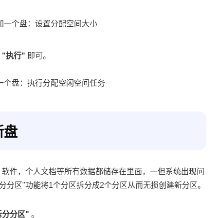
击
"执行"
即可。
新盘
，软件，个人文档等所有数据都储存在里面，一但系统出现问
分分区"功能将1个分区拆分成2个分区从而无损创建新分区。
拆分分区"
。