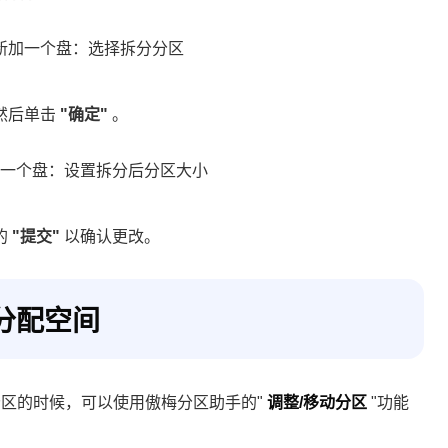
然后单击
"确定"
。
的
"提交"
以确认更改。
分配空间
分区的时候，可以使用傲梅分区助手的"
调整/移动分区
"功能