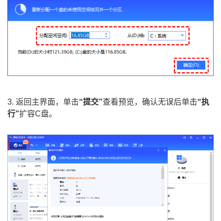
3. 返回主界面，单击
“提交”
查看预览，确认无误后单击
“执
行”
扩容C盘。