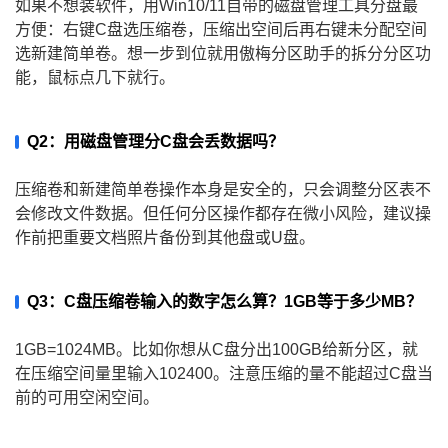
如果不想装软件，用Win10/11自带的磁盘管理工具分盘最
方便：右键C盘选压缩卷，压缩出空间后再右键未分配空间
选新建简单卷。想一步到位就用傲梅分区助手的拆分分区功
能，鼠标点几下就行。
Q2：用磁盘管理分C盘会丢数据吗？
压缩卷和新建简单卷操作本身是安全的，只会调整分区表不
会修改文件数据。但任何分区操作都存在微小风险，建议操
作前把重要文档照片备份到其他盘或U盘。
Q3：C盘压缩卷输入的数字怎么算？1GB等于多少MB？
1GB=1024MB。比如你想从C盘分出100GB给新分区，就
在压缩空间量里输入102400。注意压缩的量不能超过C盘当
前的可用空闲空间。