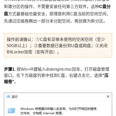
新建分区的操作，不需要安装任何第三方软件。这种
C盘分
盘
方式最基础也最安全，原理是利用C盘当前的空闲空间，
先通过压缩卷腾出一部分未分配空间，再创建为新分区。
操作前请确认：①C盘有足够未使用的空闲空间（至少
50GB以上）；②重要数据已备份到U盘或网盘；③关闭
BitLocker加密（如有开启）。
步骤1.
按Win+R键输入diskmgmt.msc回车，打开磁盘管理
窗口。在下方磁盘列表中找到C盘，右键点击它，选择
"压
缩卷"
。