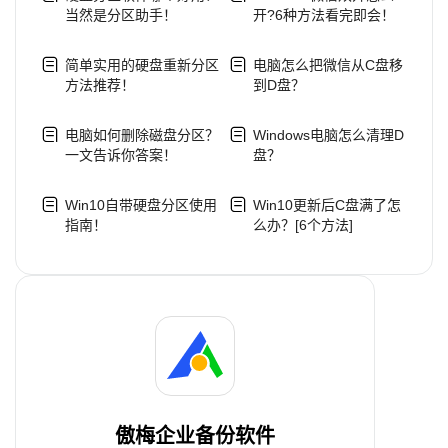
当然是分区助手！
开?6种方法看完即会！
简单实用的硬盘重新分区
电脑怎么把微信从C盘移
方法推荐！
到D盘？
电脑如何删除磁盘分区？
Windows电脑怎么清理D
一文告诉你答案！
盘？
Win10自带硬盘分区使用
Win10更新后C盘满了怎
指南！
么办？[6个方法]
傲梅企业备份软件