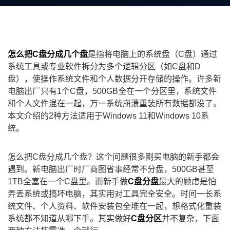
怎么把C盘分成几个盘
是指将电脑上的系统盘（C盘）通过
系统工具或专业软件拆分为多个逻辑分区（如C盘和D
盘），使操作系统文件和个人数据分开存储的操作。许多新
电脑出厂只有1个C盘，500GB全在一个分区里，系统文件
和个人文件混在一起，万一系统崩溃重装所有数据都没了。
本文介绍的2种方法适用于Windows 11和Windows 10系
统。
怎么把C盘分成几个盘？这个问题很多刚买电脑的新手都会
遇到。新电脑出厂时厂商图省事经常不分盘，500GB甚至
1TB全塞在一个C盘里。而新手做
C盘分盘
最大的顾虑是怕
弄丢系统或搞坏电脑，其实用对工具完全安全。时间一长系
统文件、个人资料、软件安装包全堆在一起，想格式化重装
系统都不知道从哪下手。其实做好
C盘分区
并不复杂，下面