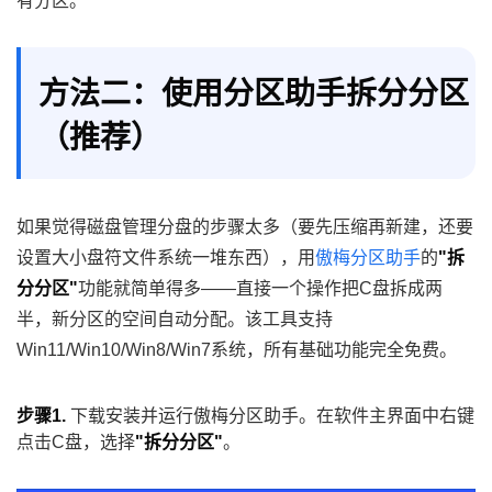
有分区。
方法二：使用分区助手拆分分区
（推荐）
如果觉得磁盘管理分盘的步骤太多（要先压缩再新建，还要
设置大小盘符文件系统一堆东西），用
傲梅分区助手
的
"拆
分分区"
功能就简单得多——直接一个操作把C盘拆成两
半，新分区的空间自动分配。该工具支持
Win11/Win10/Win8/Win7系统，所有基础功能完全免费。
步骤1.
下载安装并运行傲梅分区助手。在软件主界面中右键
点击C盘，选择
"拆分分区"
。