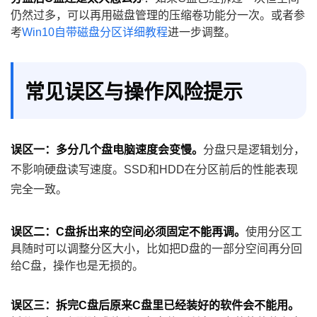
仍然过多，可以再用磁盘管理的压缩卷功能分一次。或者参
考
Win10自带磁盘分区详细教程
进一步调整。
常见误区与操作风险提示
误区一：多分几个盘电脑速度会变慢。
分盘只是逻辑划分，
不影响硬盘读写速度。SSD和HDD在分区前后的性能表现
完全一致。
误区二：C盘拆出来的空间必须固定不能再调。
使用分区工
具随时可以调整分区大小，比如把D盘的一部分空间再分回
给C盘，操作也是无损的。
误区三：拆完C盘后原来C盘里已经装好的软件会不能用。