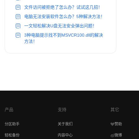
文件访问被拒绝了怎么办？试试这几招！
电脑无法安装软件怎么办？5种解决方法！
一文轻松解决U盘无法安全弹出问题！
3种电脑提示找不到MSVCR100.dll的解决
方法！
产品
支持
其它
分区助手
关于我们
赞助
轻松备份
内容中心
微博