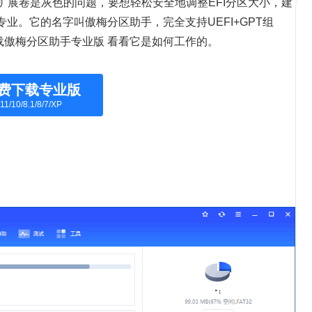
将面临扩展卷是灰色的问题，要想轻松安全地调整EFI分区大小，建
专业。它的名字叫傲梅分区助手，完全支持UEFI+GPT组
载傲梅分区助手专业版 看看它是如何工作的。
费下载专业版
11/10/8.1/8/7/XP