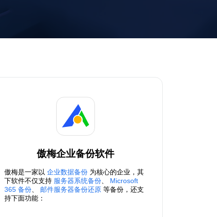
傲梅企业备份软件
傲梅是一家以
企业数据备份
为核心的企业，其
下软件不仅支持
服务器系统备份
、
Microsoft
365 备份
、
邮件服务器备份还原
等备份，还支
持下面功能：