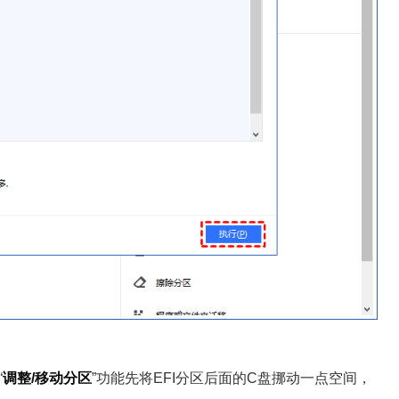
“
调整/移动分区
”功能先将EFI分区后面的C盘挪动一点空间，