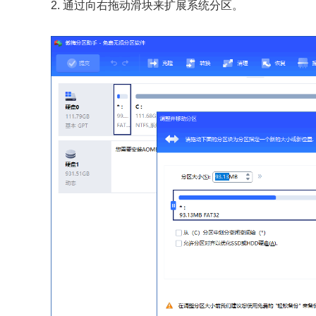
2. 通过向右拖动滑块来扩展系统分区。