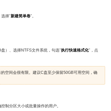
选择"
新建简单卷
"。
盘）、选择NTFS文件系统，勾选"
执行快速格式化
"，点
的空间会很有限。建议C盘至少保留50GB可用空间，确
需要精确控制分区大小或批量操作的用户。