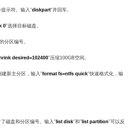
令提示符。输入"
diskpart
"并回车。
k 0
"选择目标磁盘。
作的分区编号。
hrink desired=102400
"压缩100GB空间。
创建新主分区，输入"
format fs=ntfs quick
"快速格式化，输
选对了磁盘和分区编号。输入"
list disk
"和"
list partition
"可以反