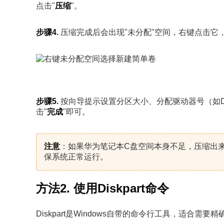
点击"
压缩
"。
步骤4.
压缩完成后会出现"未分配"空间，右键点击它，
步骤5.
按向导提示设置分区大小、分配驱动器号（如D
击"
完成
"即可。
注意
：如果华为笔记本C盘空间本身不足，压缩出来
保系统正常运行。
方法2. 使用Diskpart命令
Diskpart是Windows自带的命令行工具，适合