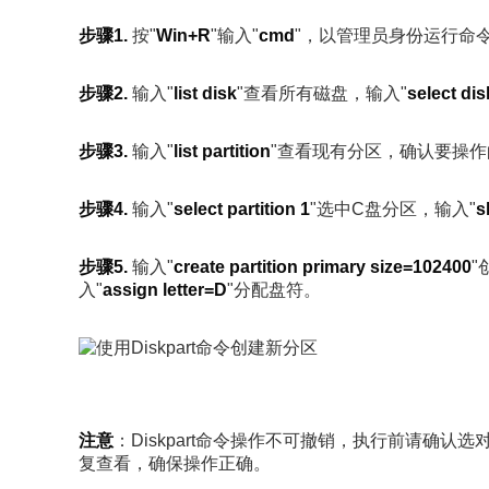
步骤1.
按"
Win+R
"输入"
cmd
"，以管理员身份运行命
步骤2.
输入"
list disk
"查看所有磁盘，输入"
select dis
步骤3.
输入"
list partition
"查看现有分区，确认要操
步骤4.
输入"
select partition 1
"选中C盘分区，输入"
s
步骤5.
输入"
create partition primary size=102400
"
入"
assign letter=D
"分配盘符。
注意
：Diskpart命令操作不可撤销，执行前请确认
复查看，确保操作正确。