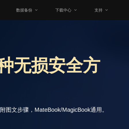
数据备份
下载中心
支持
种无损安全方
骤，MateBook/MagicBook通用。