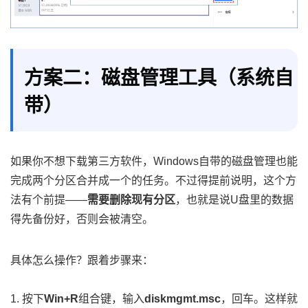
方案二：磁盘管理工具（系统自
带）
如果你不想下载第三方软件，Windows自带的磁盘管理也能
完成两个分区合并成一个的任务。不过得提前说明，这个方
法有个前提——
需要删除现有分区
，也就是说U盘里的数据
得先备份好，否则会被清空。
具体怎么操作？跟着步骤来：
1. 按下
Win+R
组合键，输入
diskmgmt.msc
，回车。这样就