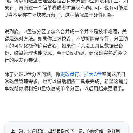
间。可以用磁盘管理查看是否有未分配的空间没利用上。如
果有，再新建一个简单卷或者扩展现有卷即可。也有可能是
U盘本身存在坏块被屏蔽了，这种情况属于硬件问题。
说到底，U盘被分区了怎么合并成一个并不是技术难题，关
键是选对方法。如果你追求稳妥，不想折腾命令行，分区助
手的可视化操作确实省心；如果你手头没工具且数据已备
份，磁盘管理也能应急；至于DiskPart，建议确实熟悉命令
行的朋友再尝试。
除了处理U盘分区问题，像
更改盘符
、
扩大C盘
空间这类日
常磁盘管理需求，也可以借助相应工具来完成。希望这篇分
享能帮你顺利把U盘恢复成单个分区，以后用起来更顺手。
上一篇：快速修复：出现错误代
下一篇：向你介绍一款好用