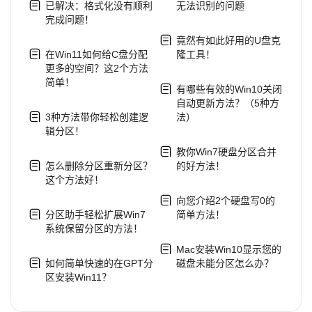
已解决：格式化没有顺利
无法识别的问题
完成问题！
竟然有如此好用的U盘克
在Win11如何给C盘分配
隆工具！
更多的空间？这2个方法
简单！
有哪些有效的Win10关闭
自动更新方法？（5种方
3种方法带你轻松创建逻
法）
辑分区！
教你Win7硬盘分区合并
怎么删除分区重新分区？
的好方法！
这个方法好！
向您介绍2个硬盘写0的
分区助手轻松扩展Win7
简单方法！
系统保留分区的方法！
Mac安装Win10显示您的
如何简单快速的在GPT分
磁盘未能分区怎么办？
区安装Win11？