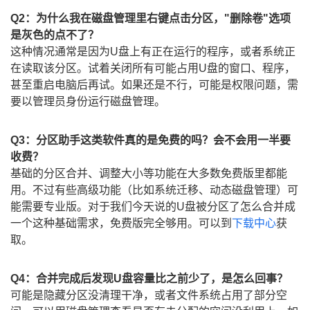
Q2：为什么我在磁盘管理里右键点击分区，"删除卷"选项
是灰色的点不了？
这种情况通常是因为U盘上有正在运行的程序，或者系统正
在读取该分区。试着关闭所有可能占用U盘的窗口、程序，
甚至重启电脑后再试。如果还是不行，可能是权限问题，需
要以管理员身份运行磁盘管理。
Q3：分区助手这类软件真的是免费的吗？会不会用一半要
收费？
基础的分区合并、调整大小等功能在大多数免费版里都能
用。不过有些高级功能（比如系统迁移、动态磁盘管理）可
能需要专业版。对于我们今天说的U盘被分区了怎么合并成
一个这种基础需求，免费版完全够用。可以到
下载中心
获
取。
Q4：合并完成后发现U盘容量比之前少了，是怎么回事？
可能是隐藏分区没清理干净，或者文件系统占用了部分空