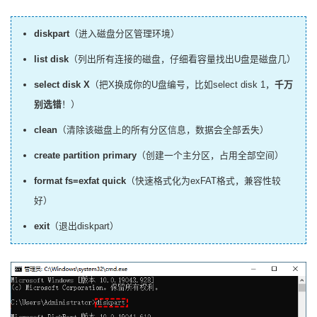
diskpart
（进入磁盘分区管理环境）
list disk
（列出所有连接的磁盘，仔细看容量找出U盘是磁盘几）
select disk X
（把X换成你的U盘编号，比如select disk 1，
千万
别选错
！）
clean
（清除该磁盘上的所有分区信息，数据会全部丢失）
create partition primary
（创建一个主分区，占用全部空间）
format fs=exfat quick
（快速格式化为exFAT格式，兼容性较
好）
exit
（退出diskpart）